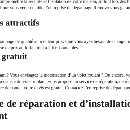
mpromettre la sécurité et l’isolation de votre maison, surtout lors des 
our vous venir en aide, l’entreprise de dépannage Removo vous garantit
s attractifs
nnage de qualité au meilleur prix. Que vous ayez besoin de changer u
de prix au forfait tout à fait raisonnables.
 gratuit
ant ? Vous envisagez la motorisation d’un volet roulant ? Ou encore, vo
cialiste du volet roulant, vous propose un service de réparation, de réno
tre demande, votre devis est gratuit. Contactez l’entreprise de dépann
 de réparation et d’installati
nt