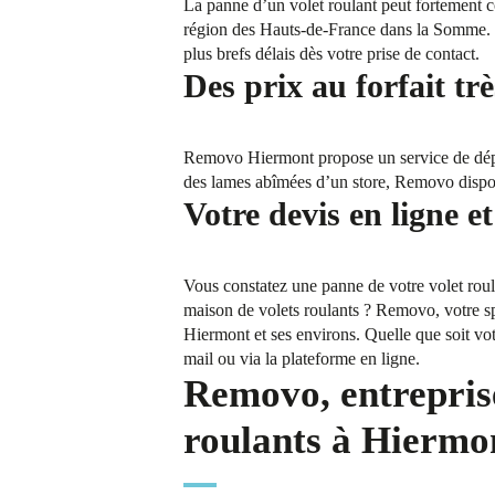
La panne d’un volet roulant peut fortement co
région des Hauts-de-France dans la Somme. P
plus brefs délais dès votre prise de contact.
Des prix au forfait trè
Removo Hiermont propose un service de dépa
des lames abîmées d’un store, Removo dispose 
Votre devis en ligne et
Vous constatez une panne de votre volet roul
maison de volets roulants ? Removo, votre spé
Hiermont et ses environs. Quelle que soit vo
mail ou via la plateforme en ligne.
Removo, entreprise
roulants à Hiermo