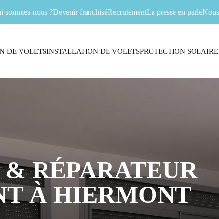
i sommes-nous ?
Devenir franchisé
Recrutement
La presse en parle
Nous 
N DE VOLETS
INSTALLATION DE VOLETS
PROTECTION SOLAIRE
 & RÉPARATEUR
NT À HIERMONT