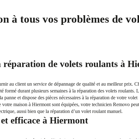
on à tous vos problèmes de vol
a réparation de volets roulants à H
ournir au client un service de dépannage de qualité et au meilleur prix. 
té formé durant plusieurs semaines à la réparation des volets roulants. L
la panne et dispose des pièces nécessaires à la réparation de votre volet
 de votre maison à Hiermont sont équipées, votre technicien Removo peu
ectrique, aussi bien que la réparation d’un volet roulant manuel.
et efficace à Hiermont