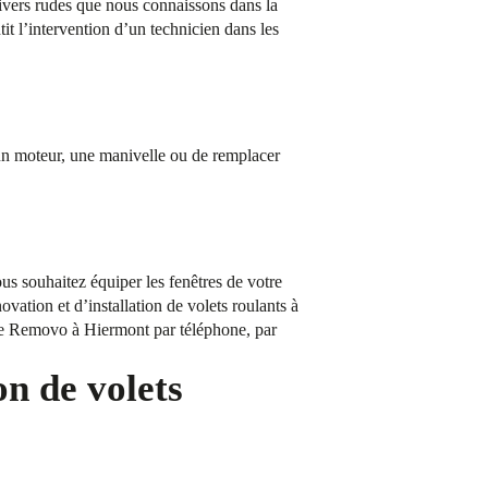
hivers rudes que nous connaissons dans la
 l’intervention d’un technicien dans les
n moteur, une manivelle ou de remplacer
us souhaitez équiper les fenêtres de votre
vation et d’installation de volets roulants à
age Removo à Hiermont par téléphone, par
on de volets