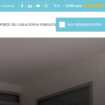
5.0
2 596 avis
contacter
PORTE DE GARAGE
NOS FORFAITS
NOS RÉPARATEURS