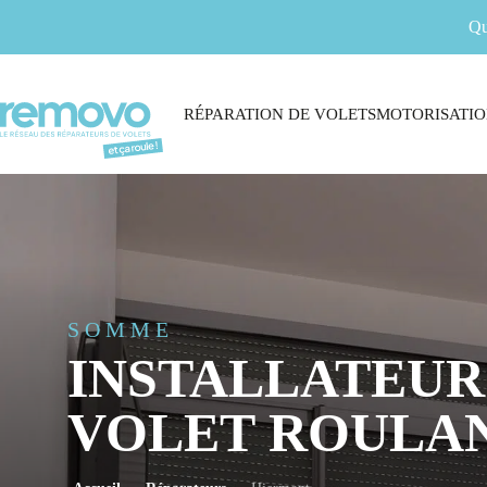
Qu
RÉPARATION DE VOLETS
MOTORISATIO
SOMME
INSTALLATEUR
VOLET ROULA