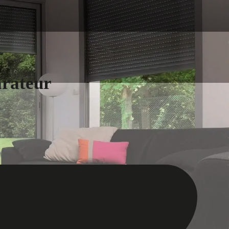
arateur