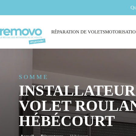
Qu
RÉPARATION DE VOLETS
MOTORISATIO
SOMME
INSTALLATEUR
VOLET ROULAN
HÉBÉCOURT