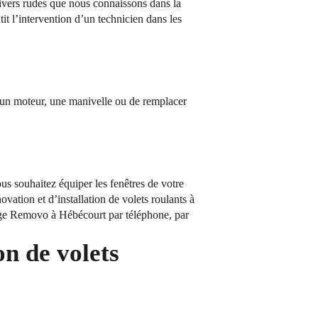
hivers rudes que nous connaissons dans la
 l’intervention d’un technicien dans les
un moteur, une manivelle ou de remplacer
us souhaitez équiper les fenêtres de votre
vation et d’installation de volets roulants à
nage Removo à Hébécourt par téléphone, par
on de volets