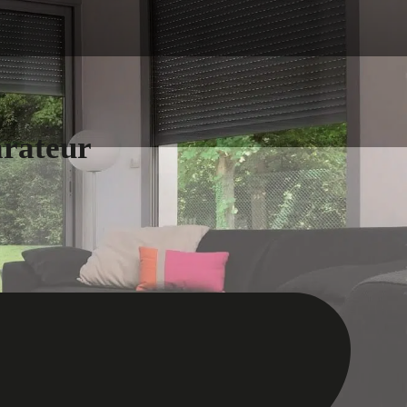
arateur