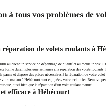
on à tous vos problèmes de vol
a réparation de volets roulants à H
ournir au client un service de dépannage de qualité et au meilleur prix. 
été formé durant plusieurs semaines à la réparation des volets roulants. 
la panne et dispose des pièces nécessaires à la réparation de votre volet
 de votre maison à Hébécourt sont équipées, votre technicien Removo pe
ectrique, aussi bien que la réparation d’un volet roulant manuel.
t efficace à Hébécourt