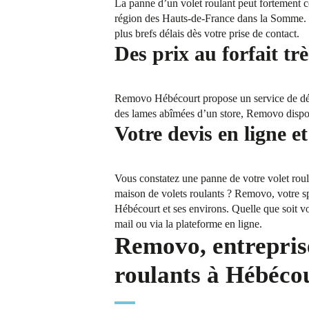
La panne d’un volet roulant peut fortement co
région des Hauts-de-France dans la Somme. P
plus brefs délais dès votre prise de contact.
Des prix au forfait trè
Removo Hébécourt propose un service de dép
des lames abîmées d’un store, Removo dispose 
Votre devis en ligne et
Vous constatez une panne de votre volet roul
maison de volets roulants ? Removo, votre spé
Hébécourt et ses environs. Quelle que soit v
mail ou via la plateforme en ligne.
Removo, entreprise
roulants à Hébéco