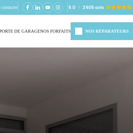
5.0
2 605 avis
contacter
PORTE DE GARAGE
NOS FORFAITS
NOS RÉPARATEURS