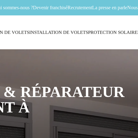
i sommes-nous ?
Devenir franchisé
Recrutement
La presse en parle
Nous 
N DE VOLETS
INSTALLATION DE VOLETS
PROTECTION SOLAIRE
 & RÉPARATEUR
T À