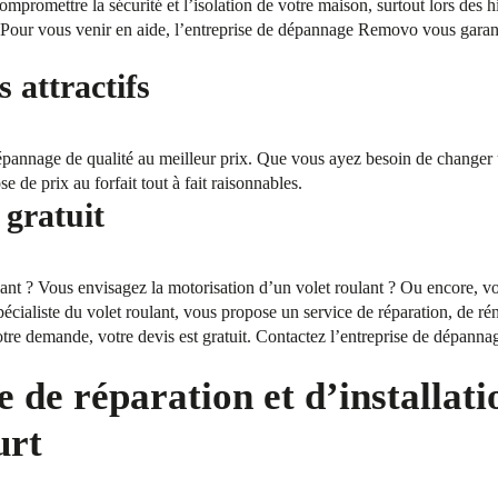
mpromettre la sécurité et l’isolation de votre maison, surtout lors des 
our vous venir en aide, l’entreprise de dépannage Removo vous garantit
s attractifs
annage de qualité au meilleur prix. Que vous ayez besoin de changer 
de prix au forfait tout à fait raisonnables.
 gratuit
ant ? Vous envisagez la motorisation d’un volet roulant ? Ou encore, vo
cialiste du volet roulant, vous propose un service de réparation, de réno
otre demande, votre devis est gratuit. Contactez l’entreprise de dépan
 de réparation et d’installati
urt