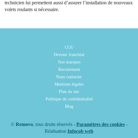
technicien lui permettent aussi d’assurer l’installation de nouveaux
volets roulants si nécessaire.
CGU
Devenir franchisé
Nos marques
Recrutement
Nous contacter
Mentions légales
Plan du site
Politique de confidentialité
Blog
©
Removo
, tous droits réservés -
Paramètres des cookies
-
Réalisation
Infocob web