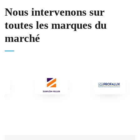
Nous intervenons sur
toutes les marques du
marché