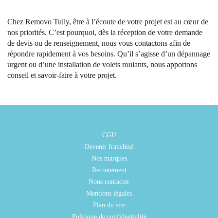
Chez Removo Tully, être à l’écoute de votre projet est au cœur de
nos priorités. C’est pourquoi, dès la réception de votre demande
de devis ou de renseignement, nous vous contactons afin de
répondre rapidement à vos besoins. Qu’il s’agisse d’un dépannage
urgent ou d’une installation de volets roulants, nous apportons
conseil et savoir-faire à votre projet.
CGU
Devenir franchisé
Nos marques
Recrutement
Nous contacter
Mentions légales
Plan du site
Politique de confidentialité