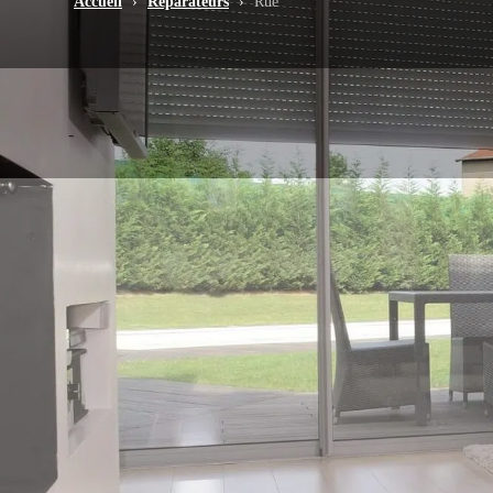
Accueil
›
Réparateurs
›
Rue
-