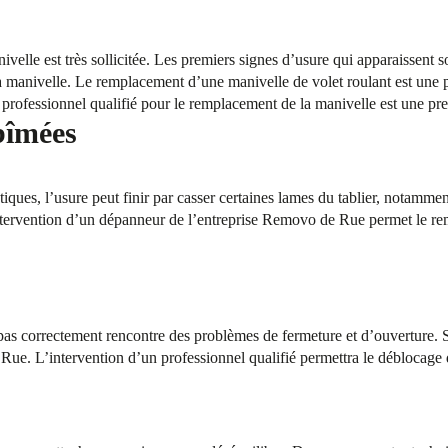
ivelle est très sollicitée. Les premiers signes d’usure qui apparaissent 
 manivelle. Le remplacement d’une manivelle de volet roulant est une pr
rofessionnel qualifié pour le remplacement de la manivelle est une pre
bîmées
iques, l’usure peut finir par casser certaines lames du tablier, notammen
tervention d’un dépanneur de l’entreprise Removo de Rue permet le re
 pas correctement rencontre des problèmes de fermeture et d’ouverture. 
ue. L’intervention d’un professionnel qualifié permettra le déblocage 