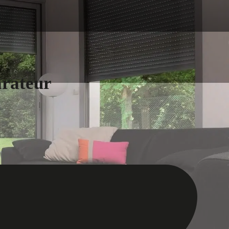
arateur