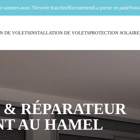
i sommes-nous ?
Devenir franchisé
Recrutement
La presse en parle
Nous 
N DE VOLETS
INSTALLATION DE VOLETS
PROTECTION SOLAIRE
 & RÉPARATEUR
NT AU HAMEL