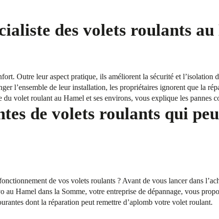
ialiste des volets roulants a
fort. Outre leur aspect pratique, ils améliorent la sécurité et l’isolation
ger l’ensemble de leur installation, les propriétaires ignorent que la rép
e du volet roulant au Hamel et ses environs, vous explique les pannes co
tes de volets roulants qui peu
onctionnement de vos volets roulants ? Avant de vous lancer dans l’acha
 au Hamel dans la Somme, votre entreprise de dépannage, vous propose
urantes dont la réparation peut remettre d’aplomb votre volet roulant.