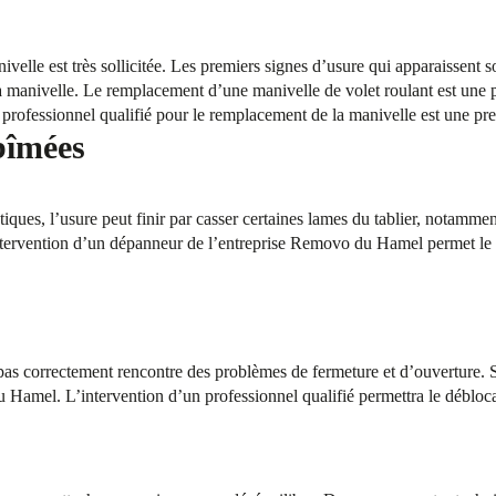
ivelle est très sollicitée. Les premiers signes d’usure qui apparaissent 
 manivelle. Le remplacement d’une manivelle de volet roulant est une pr
rofessionnel qualifié pour le remplacement de la manivelle est une pre
bîmées
iques, l’usure peut finir par casser certaines lames du tablier, notammen
tervention d’un dépanneur de l’entreprise Removo du Hamel permet le
 pas correctement rencontre des problèmes de fermeture et d’ouverture. 
Hamel. L’intervention d’un professionnel qualifié permettra le débloca