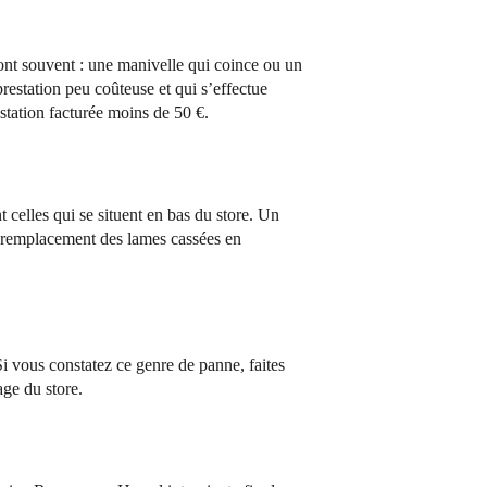
sont souvent : une manivelle qui coince ou un
estation peu coûteuse et qui s’effectue
station facturée moins de 50 €.
t celles qui se situent en bas du store. Un
 remplacement des lames cassées en
Si vous constatez ce genre de panne, faites
ge du store.