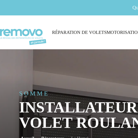
Qu
RÉPARATION DE VOLETS
MOTORISATIO
SOMME
INSTALLATEUR
VOLET ROULA