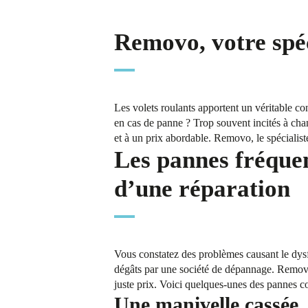
Removo, votre spéc
Les volets roulants apportent un véritable con
en cas de panne ? Trop souvent incités à chan
et à un prix abordable. Removo, le spécialist
Les pannes fréquen
d’une réparation
Vous constatez des problèmes causant le dysf
dégâts par une société de dépannage. Removo
juste prix. Voici quelques-unes des pannes co
Une manivelle cassée