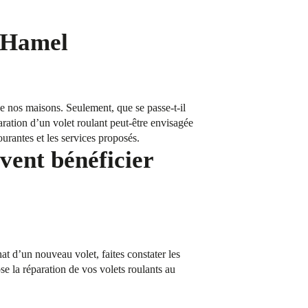
u Hamel
 de nos maisons. Seulement, que se passe-t-il
aration d’un volet roulant peut-être envisagée
urantes et les services proposés.
vent bénéficier
t d’un nouveau volet, faites constater les
 la réparation de vos volets roulants au