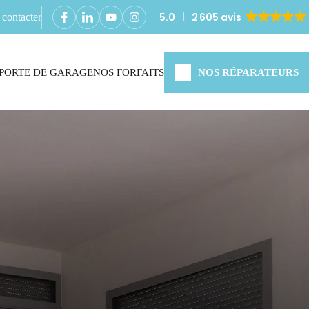
5.0
2 605 avis
contacter
PORTE DE GARAGE
NOS FORFAITS
NOS RÉPARATEURS