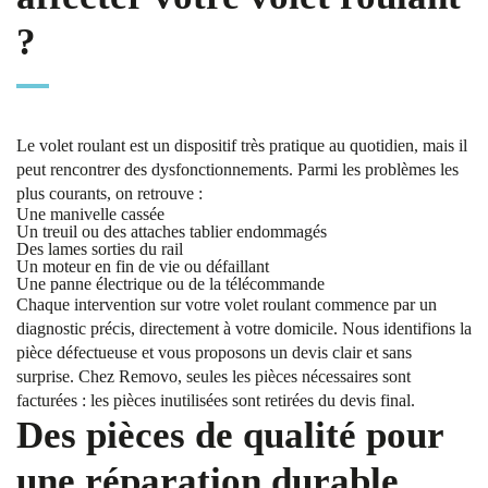
?
Le volet roulant est un dispositif très pratique au quotidien, mais il
peut rencontrer des dysfonctionnements. Parmi les problèmes les
plus courants, on retrouve :
Une manivelle cassée
Un treuil ou des attaches tablier endommagés
Des lames sorties du rail
Un moteur en fin de vie ou défaillant
Une panne électrique ou de la télécommande
Chaque intervention sur votre volet roulant commence par un
diagnostic précis, directement à votre domicile. Nous identifions la
pièce défectueuse et vous proposons un devis clair et sans
surprise. Chez Removo, seules les pièces nécessaires sont
facturées : les pièces inutilisées sont retirées du devis final.
Des pièces de qualité pour
une réparation durable