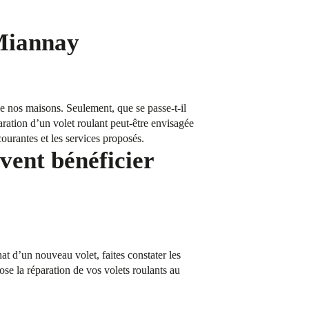
 Miannay
 de nos maisons. Seulement, que se passe-t-il
aration d’un volet roulant peut-être envisagée
ourantes et les services proposés.
vent bénéficier
t d’un nouveau volet, faites constater les
e la réparation de vos volets roulants au