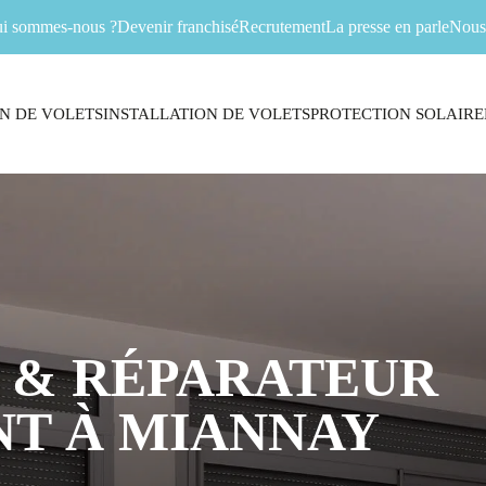
i sommes-nous ?
Devenir franchisé
Recrutement
La presse en parle
Nous 
N DE VOLETS
INSTALLATION DE VOLETS
PROTECTION SOLAIRE
 & RÉPARATEUR
T À MIANNAY