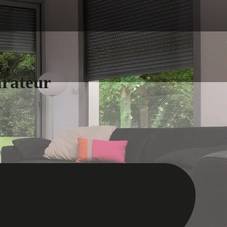
arateur