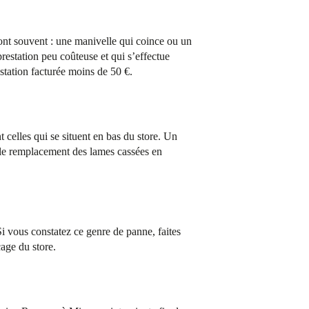
sont souvent : une manivelle qui coince ou un
estation peu coûteuse et qui s’effectue
station facturée moins de 50 €.
t celles qui se situent en bas du store. Un
le remplacement des lames cassées en
Si vous constatez ce genre de panne, faites
age du store.