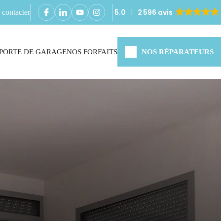
5.0
2 596 avis
contacter
PORTE DE GARAGE
NOS FORFAITS
NOS RÉPARATEURS