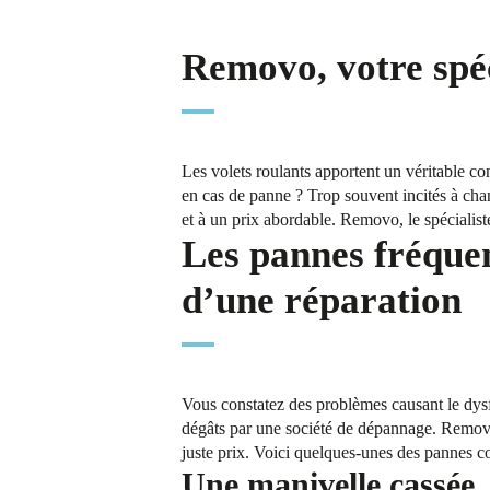
Removo, votre spéc
Les volets roulants apportent un véritable con
en cas de panne ? Trop souvent incités à chan
et à un prix abordable. Removo, le spécialist
Les pannes fréquen
d’une réparation
Vous constatez des problèmes causant le dysf
dégâts par une société de dépannage. Removo
juste prix. Voici quelques-unes des pannes co
Une manivelle cassée