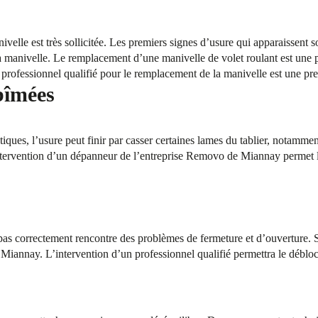
ivelle est très sollicitée. Les premiers signes d’usure qui apparaissent 
 manivelle. Le remplacement d’une manivelle de volet roulant est une pr
rofessionnel qualifié pour le remplacement de la manivelle est une pre
bîmées
iques, l’usure peut finir par casser certaines lames du tablier, notammen
tervention d’un dépanneur de l’entreprise Removo de Miannay permet 
 pas correctement rencontre des problèmes de fermeture et d’ouverture. 
iannay. L’intervention d’un professionnel qualifié permettra le débloc