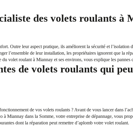
ialiste des volets roulants à
fort. Outre leur aspect pratique, ils améliorent la sécurité et l’isolation
ger l’ensemble de leur installation, les propriétaires ignorent que la rép
e du volet roulant à Miannay et ses environs, vous explique les pannes c
tes de volets roulants qui peu
onctionnement de vos volets roulants ? Avant de vous lancer dans l’acha
 à Miannay dans la Somme, votre entreprise de dépannage, vous propos
urantes dont la réparation peut remettre d’aplomb votre volet roulant.