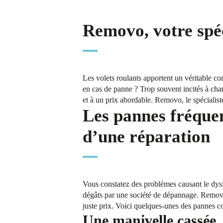
Removo, votre spéc
Les volets roulants apportent un véritable con
en cas de panne ? Trop souvent incités à chan
et à un prix abordable. Removo, le spécialist
Les pannes fréquen
d’une réparation
Vous constatez des problèmes causant le dysf
dégâts par une société de dépannage. Removo
juste prix. Voici quelques-unes des pannes co
Une manivelle cassée