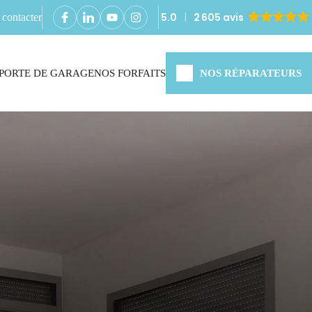
5.0
2 605 avis
contacter
PORTE DE GARAGE
NOS FORFAITS
NOS RÉPARATEURS