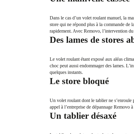
Dans le cas d’un volet roulant manuel, la man
store qui ne répond plus à la commande de la
rapidement. Avec Removo, l’intervention du p
Des lames de stores a
Le volet roulant étant exposé aux aléas climat
choc peut aussi endommager des lames. L’in
quelques instants.
Le store bloqué
Un volet roulant dont le tablier ne s’enroule
appel à l’entreprise de dépannage Removo à L
Un tablier désaxé