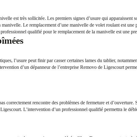
ivelle est très sollicitée. Les premiers signes d’usure qui apparaissent 
 manivelle. Le remplacement d’une manivelle de volet roulant est une pr
rofessionnel qualifié pour le remplacement de la manivelle est une pre
bîmées
iques, l’usure peut finir par casser certaines lames du tablier, notammen
tervention d’un dépanneur de l’entreprise Removo de Ligescourt perme
 pas correctement rencontre des problèmes de fermeture et d’ouverture. 
igescourt. L’intervention d’un professionnel qualifié permettra le débl