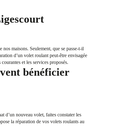
Ligescourt
 de nos maisons. Seulement, que se passe-t-il
aration d’un volet roulant peut-être envisagée
 courantes et les services proposés.
vent bénéficier
t d’un nouveau volet, faites constater les
ose la réparation de vos volets roulants au