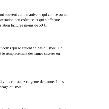
sont souvent : une manivelle qui coince ou un
estation peu coûteuse et qui s’effectue
station facturée moins de 50 €.
t celles qui se situent en bas du store. Un
t le remplacement des lames cassées en
Si vous constatez ce genre de panne, faites
ocage du store.