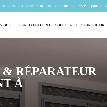
i sommes-nous ?
Devenir franchisé
Recrutement
La presse en parle
Nous 
N DE VOLETS
INSTALLATION DE VOLETS
PROTECTION SOLAIRE
 & RÉPARATEUR
T À