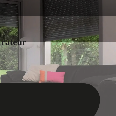
arateur