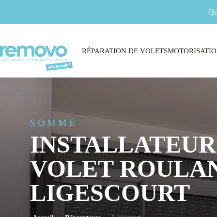
Qu
RÉPARATION DE VOLETS
MOTORISATIO
SOMME
INSTALLATEUR
VOLET ROULAN
LIGESCOURT