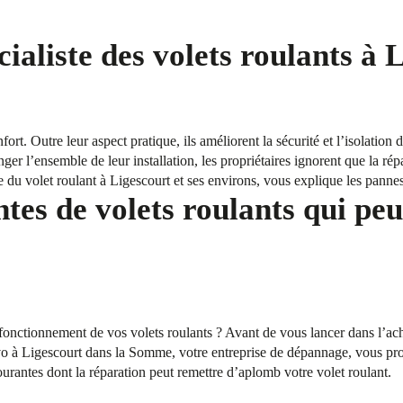
ialiste des volets roulants à 
fort. Outre leur aspect pratique, ils améliorent la sécurité et l’isolation
ger l’ensemble de leur installation, les propriétaires ignorent que la rép
e du volet roulant à Ligescourt et ses environs, vous explique les pannes
tes de volets roulants qui peu
onctionnement de vos volets roulants ? Avant de vous lancer dans l’acha
 à Ligescourt dans la Somme, votre entreprise de dépannage, vous prop
urantes dont la réparation peut remettre d’aplomb votre volet roulant.