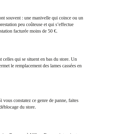
sont souvent : une manivelle qui coince ou un
estation peu coûteuse et qui s’effectue
station facturée moins de 50 €.
t celles qui se situent en bas du store. Un
ermet le remplacement des lames cassées en
Si vous constatez ce genre de panne, faites
déblocage du store.