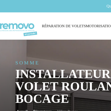
Qu
RÉPARATION DE VOLETS
MOTORISATIO
SOMME
INSTALLATEUR
VOLET ROULAN
BOCAGE