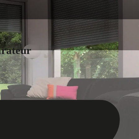
arateur