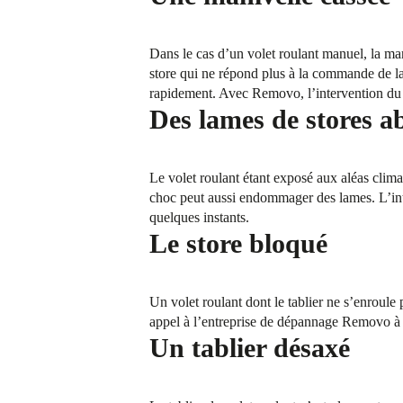
Dans le cas d’un volet roulant manuel, la man
store qui ne répond plus à la commande de la
rapidement. Avec Removo, l’intervention du p
Des lames de stores a
Le volet roulant étant exposé aux aléas climat
choc peut aussi endommager des lames. L’in
quelques instants.
Le store bloqué
Un volet roulant dont le tablier ne s’enroule
appel à l’entreprise de dépannage Removo à V
Un tablier désaxé