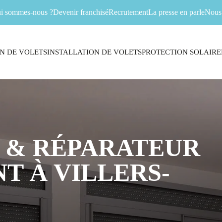
i sommes-nous ?
Devenir franchisé
Recrutement
La presse en parle
Nous 
N DE VOLETS
INSTALLATION DE VOLETS
PROTECTION SOLAIRE
 & RÉPARATEUR
T À VILLERS-