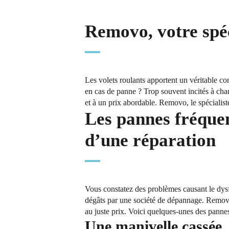
Removo, votre spéc
Les volets roulants apportent un véritable con
en cas de panne ? Trop souvent incités à chan
et à un prix abordable. Removo, le spécialist
Les pannes fréquen
d’une réparation
Vous constatez des problèmes causant le dysf
dégâts par une société de dépannage. Removo
au juste prix. Voici quelques-unes des pannes
Une manivelle cassée