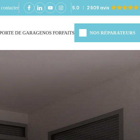
5.0
2 609 avis
contacter
PORTE DE GARAGE
NOS FORFAITS
NOS RÉPARATEURS