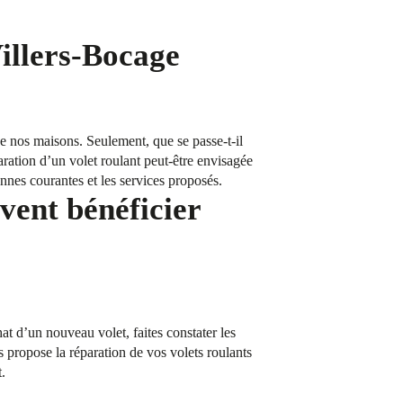
Villers-Bocage
 de nos maisons. Seulement, que se passe-t-il
aration d’un volet roulant peut-être envisagée
nnes courantes et les services proposés.
vent bénéficier
t d’un nouveau volet, faites constater les
propose la réparation de vos volets roulants
.