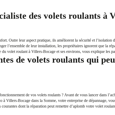
ialiste des volets roulants à 
fort. Outre leur aspect pratique, ils améliorent la sécurité et l’isolation
ger l’ensemble de leur installation, les propriétaires ignorent que la rép
e du volet roulant à Villers-Bocage et ses environs, vous explique les pa
tes de volets roulants qui peu
onctionnement de vos volets roulants ? Avant de vous lancer dans l’acha
 à Villers-Bocage dans la Somme, votre entreprise de dépannage, vous 
 courantes dont la réparation peut remettre d’aplomb votre volet roulant