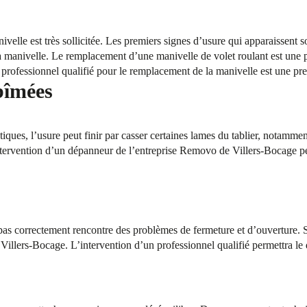
ivelle est très sollicitée. Les premiers signes d’usure qui apparaissent 
 manivelle. Le remplacement d’une manivelle de volet roulant est une pr
rofessionnel qualifié pour le remplacement de la manivelle est une pre
bîmées
iques, l’usure peut finir par casser certaines lames du tablier, notammen
tervention d’un dépanneur de l’entreprise Removo de Villers-Bocage p
 pas correctement rencontre des problèmes de fermeture et d’ouverture. 
illers-Bocage. L’intervention d’un professionnel qualifié permettra le 