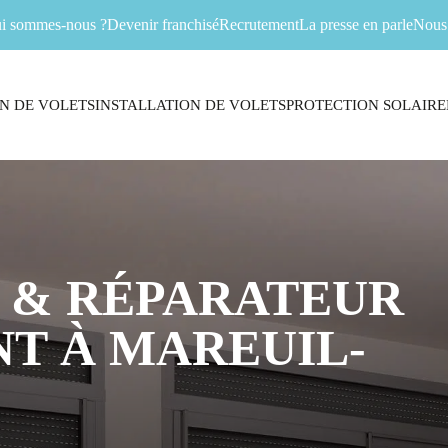
i sommes-nous ?
Devenir franchisé
Recrutement
La presse en parle
Nous 
N DE VOLETS
INSTALLATION DE VOLETS
PROTECTION SOLAIRE
 & RÉPARATEUR
T À MAREUIL-