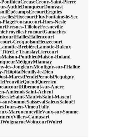
-Ponthieu
Creuse
Crouy-Saint-Pierre
ur-Authie
Domqueur
Domvast
nil
Épécamps
Ercourt
Ergnies
esselles
Flixecourt
Fluy
Fontaine-le-Sec
-Plage
Foucaucourt-Hors-Nesle
urt
Fresnes-Tilloloy
Fresneville
hie
Froyelles
Frucourt
Gamaches
micourt
Hailles
Hallencourt
court-Croquoison
Heuzecourt
Lamotte-Brebière
Lamotte-Buleux
 Titre
Le Translay
Liercourt
s
Maison-Ponthieu
Maison-Roland
mqueur
Métigny
Miannay
y-les-Jongleurs
Montigny-sur-l'Hallue
y-l'Hôpital
Neuilly-le-Dien
ust-Marest
Pendé
Pernois
Picquigny
le
Prouville
Quend
Querrieu
beaucourt
Ribemont-sur-Ancre
-en-Amiénois
Saint-Acheul
Bresle
Saint-Maulvis
Saint-Maxent
ry-sur-Somme
Saisseval
Saleux
Salouël
es
Tours-en-Vimeu
Tully
aux-Marquenneville
Vaux-sur-Somme
onneux
Villers-Campsart
t
Woignarue
Woincourt
Woirel