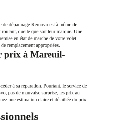
rvice de dépannage Removo est à même de
t roulant, quelle que soit leur marque. Une
 remise en état de marche de votre volet
es de remplacement appropriées.
r prix à Mareuil-
céder à sa réparation. Pourtant, le service de
vo, pas de mauvaise surprise, les prix au
nez une estimation claire et détaillée du prix
ssionnels