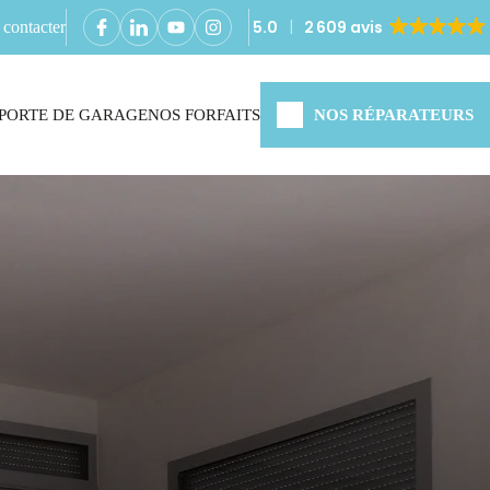
5.0
2 609 avis
contacter
PORTE DE GARAGE
NOS FORFAITS
NOS RÉPARATEURS