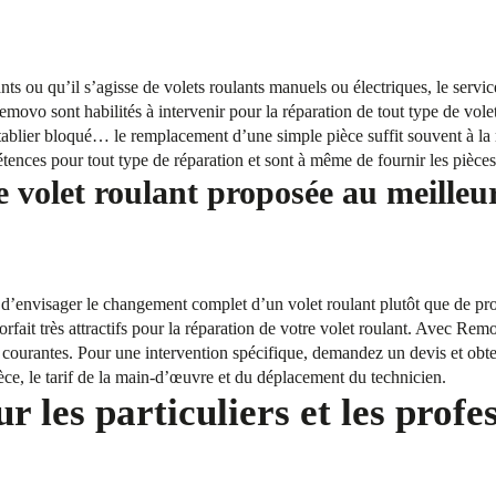
ants ou qu’il s’agisse de volets roulants manuels ou électriques, le se
emovo sont habilités à intervenir pour la réparation de tout type de vole
 tablier bloqué… le remplacement d’une simple pièce suffit souvent à la
tences pour tout type de réparation et sont à même de fournir les pièc
e volet roulant proposée au meilleu
le d’envisager le changement complet d’un volet roulant plutôt que de pro
ait très attractifs pour la réparation de votre volet roulant. Avec Remo
us courantes. Pour une intervention spécifique, demandez un devis et obte
ièce, le tarif de la main-d’œuvre et du déplacement du technicien.
 les particuliers et les profe