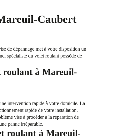
 Mareuil-Caubert
ise de dépannage met à votre disposition un
nnel spécialiste du volet roulant possède de
 roulant à Mareuil-
ne intervention rapide à votre domicile. La
nctionnement rapide de votre installation.
blème vise à procéder à la réparation de
’une panne irréparable.
et roulant à Mareuil-