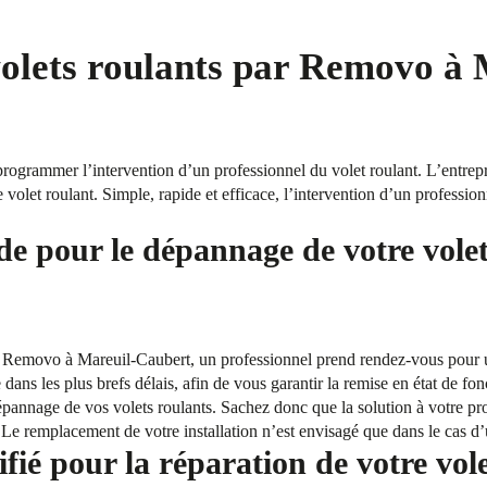
volets roulants par Removo à
grammer l’intervention d’un professionnel du volet roulant. L’entrepr
e volet roulant. Simple, rapide et efficace, l’intervention d’un professio
de pour le dépannage de votre volet
e Removo à Mareuil-Caubert, un professionnel prend rendez-vous pour u
e dans les plus brefs délais, afin de vous garantir la remise en état de fo
annage de vos volets roulants. Sachez donc que la solution à votre pro
u. Le remplacement de votre installation n’est envisagé que dans le cas d
fié pour la réparation de votre vol