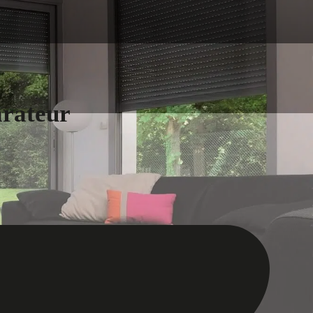
arateur