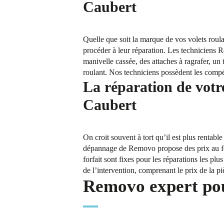
Caubert
Quelle que soit la marque de vos volets roul
procéder à leur réparation. Les techniciens R
manivelle cassée, des attaches à ragrafer, un
roulant. Nos techniciens possèdent les compé
La réparation de votr
Caubert
On croit souvent à tort qu’il est plus rentab
dépannage de Removo propose des prix au forf
forfait sont fixes pour les réparations les pl
de l’intervention, comprenant le prix de la p
Removo expert pour