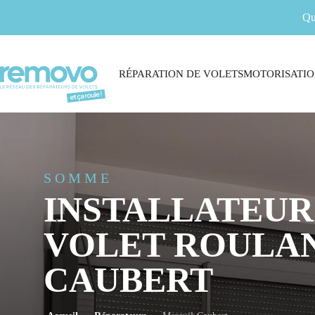
Qu
RÉPARATION DE VOLETS
MOTORISATIO
SOMME
INSTALLATEUR
VOLET ROULAN
CAUBERT