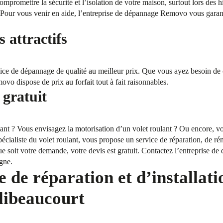
mpromettre la sécurité et l’isolation de votre maison, surtout lors des 
our vous venir en aide, l’entreprise de dépannage Removo vous garantit
s attractifs
ce de dépannage de qualité au meilleur prix. Que vous ayez besoin de
o dispose de prix au forfait tout à fait raisonnables.
 gratuit
ant ? Vous envisagez la motorisation d’un volet roulant ? Ou encore, vo
cialiste du volet roulant, vous propose un service de réparation, de réno
que soit votre demande, votre devis est gratuit. Contactez l’entreprise 
igne.
 de réparation et d’installati
Flibeaucourt