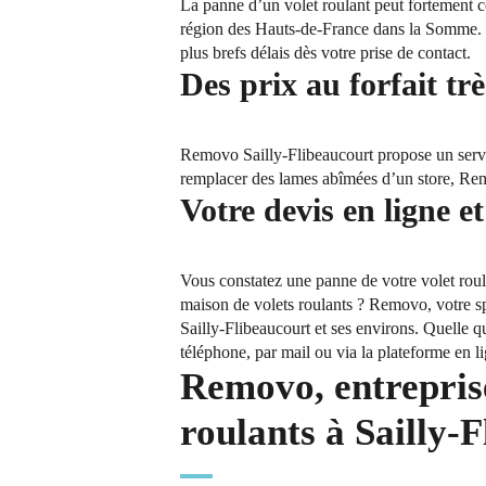
La panne d’un volet roulant peut fortement co
région des Hauts-de-France dans la Somme. P
plus brefs délais dès votre prise de contact.
Des prix au forfait trè
Removo Sailly-Flibeaucourt propose un servi
remplacer des lames abîmées d’un store, Remov
Votre devis en ligne et
Vous constatez une panne de votre volet roul
maison de volets roulants ? Removo, votre spé
Sailly-Flibeaucourt et ses environs. Quelle 
téléphone, par mail ou via la plateforme en l
Removo, entreprise
roulants à Sailly-