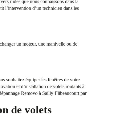
hivers rudes que nous connaissons dans la
 l’intervention d’un technicien dans les
 changer un moteur, une manivelle ou de
us souhaitez équiper les fenêtres de votre
vation et d’installation de volets roulants à
de dépannage Removo à Sailly-Flibeaucourt par
on de volets