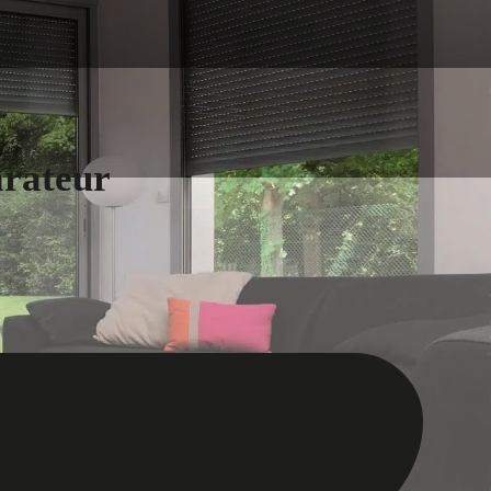
arateur