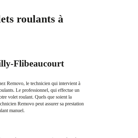
ets roulants à
illy-Flibeaucourt
Chez Removo, le technicien qui intervient à
roulants. Le professionnel, qui effectue un
otre volet roulant. Quels que soient la
technicien Removo peut assurer sa prestation
ulant manuel.