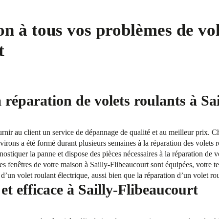
on à tous vos problèmes de vol
t
 réparation de volets roulants à Sa
ournir au client un service de dépannage de qualité et au meilleur prix. 
nvirons a été formé durant plusieurs semaines à la réparation des volets 
gnostiquer la panne et dispose des pièces nécessaires à la réparation de v
es fenêtres de votre maison à Sailly-Flibeaucourt sont équipées, votre 
’un volet roulant électrique, aussi bien que la réparation d’un volet ro
t efficace à Sailly-Flibeaucourt