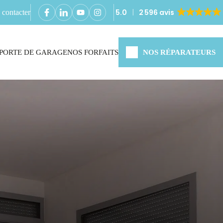
5.0
2 596 avis
contacter
PORTE DE GARAGE
NOS FORFAITS
NOS RÉPARATEURS