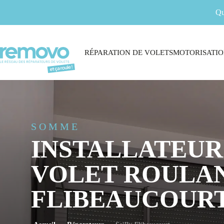
Qu
RÉPARATION DE VOLETS
MOTORISATIO
SOMME
INSTALLATEUR
VOLET ROULAN
FLIBEAUCOUR