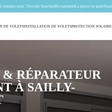
i sommes-nous ?
Devenir franchisé
Recrutement
La presse en parle
Nous 
N DE VOLETS
INSTALLATION DE VOLETS
PROTECTION SOLAIRE
 & RÉPARATEUR
T À SAILLY-
T