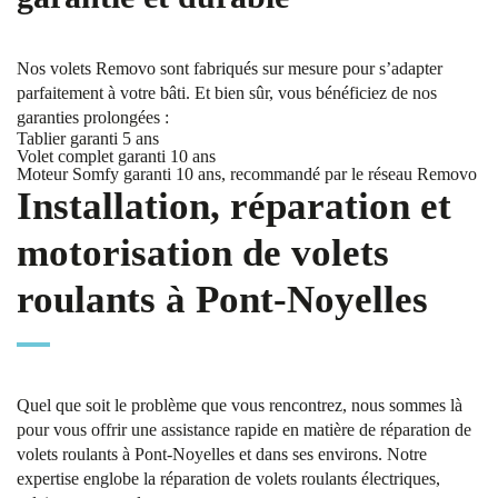
Nos volets Removo sont fabriqués sur mesure pour s’adapter
parfaitement à votre bâti. Et bien sûr, vous bénéficiez de nos
garanties prolongées :
Tablier garanti 5 ans
Volet complet garanti 10 ans
Moteur Somfy garanti 10 ans, recommandé par le réseau Removo
Installation, réparation et
motorisation de volets
roulants à Pont-Noyelles
Quel que soit le problème que vous rencontrez, nous sommes là
pour vous offrir une assistance rapide en matière de réparation de
volets roulants à Pont-Noyelles et dans ses environs. Notre
expertise englobe la réparation de volets roulants électriques,