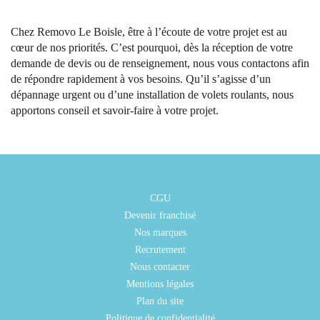
Chez Removo Le Boisle, être à l’écoute de votre projet est au
cœur de nos priorités. C’est pourquoi, dès la réception de votre
demande de devis ou de renseignement, nous vous contactons afin
de répondre rapidement à vos besoins. Qu’il s’agisse d’un
dépannage urgent ou d’une installation de volets roulants, nous
apportons conseil et savoir-faire à votre projet.
CGU
Devenir franchisé
Nos marques
Recrutement
Nous contacter
Mentions légales
Plan du site
Politique de confidentialité