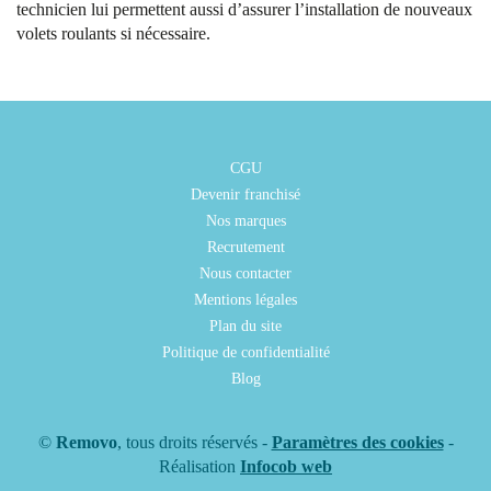
technicien lui permettent aussi d’assurer l’installation de nouveaux
volets roulants si nécessaire.
CGU
Devenir franchisé
Nos marques
Recrutement
Nous contacter
Mentions légales
Plan du site
Politique de confidentialité
Blog
©
Removo
, tous droits réservés -
Paramètres des cookies
-
Réalisation
Infocob web