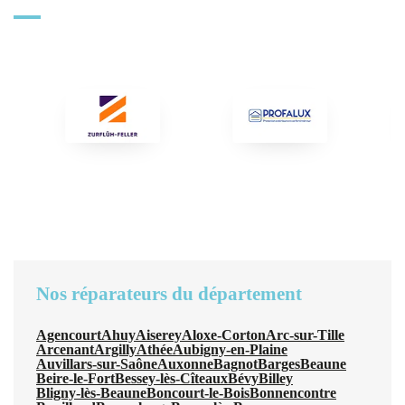
Nos réparateurs du département
Agencourt
Ahuy
Aiserey
Aloxe-Corton
Arc-sur-Tille
Arcenant
Argilly
Athée
Aubigny-en-Plaine
Auvillars-sur-Saône
Auxonne
Bagnot
Barges
Beaune
Beire-le-Fort
Bessey-lès-Cîteaux
Bévy
Billey
Bligny-lès-Beaune
Boncourt-le-Bois
Bonnencontre