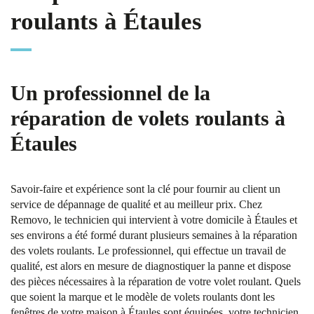
roulants à Étaules
Un professionnel de la
réparation de volets roulants à
Étaules
Savoir-faire et expérience sont la clé pour fournir au client un
service de dépannage de qualité et au meilleur prix. Chez
Removo, le technicien qui intervient à votre domicile à Étaules et
ses environs a été formé durant plusieurs semaines à la réparation
des volets roulants. Le professionnel, qui effectue un travail de
qualité, est alors en mesure de diagnostiquer la panne et dispose
des pièces nécessaires à la réparation de votre volet roulant. Quels
que soient la marque et le modèle de volets roulants dont les
fenêtres de votre maison à Étaules sont équipées, votre technicien