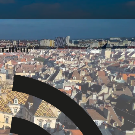
arateur