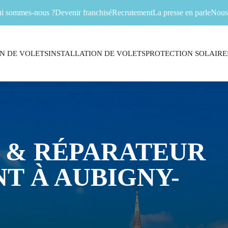
i sommes-nous ?
Devenir franchisé
Recrutement
La presse en parle
Nous 
N DE VOLETS
INSTALLATION DE VOLETS
PROTECTION SOLAIRE
 & RÉPARATEUR
T À AUBIGNY-