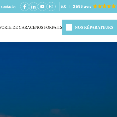
5.0
2 596 avis
contacter
PORTE DE GARAGE
NOS FORFAITS
NOS RÉPARATEURS