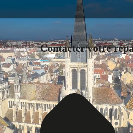
Contacter votre rép