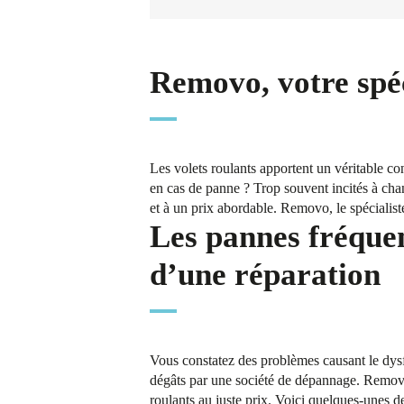
Removo, votre spéc
Les volets roulants apportent un véritable con
en cas de panne ? Trop souvent incités à chan
et à un prix abordable. Removo, le spécialist
Les pannes fréquen
d’une réparation
Vous constatez des problèmes causant le dysf
dégâts par une société de dépannage. Removo
roulants au juste prix. Voici quelques-unes d