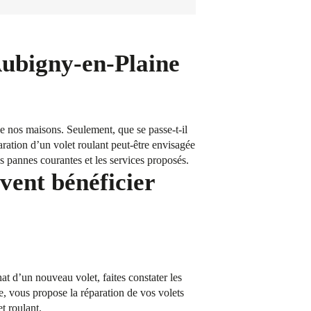
 Aubigny-en-Plaine
 de nos maisons. Seulement, que se passe-t-il
aration d’un volet roulant peut-être envisagée
s pannes courantes et les services proposés.
vent bénéficier
t d’un nouveau volet, faites constater les
, vous propose la réparation de vos volets
t roulant.