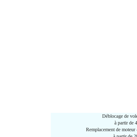
Déblocage de vole
à partir de
Remplacement de moteur –
à partir de 