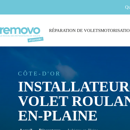
Qu
RÉPARATION DE VOLETS
MOTORISATIO
CÔTE-D'OR
INSTALLATEUR
VOLET ROULAN
EN-PLAINE