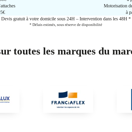
attaches
Motorisation d
95€
à p
Devis gratuit à votre domicile sous 24H – Intervention dans les 48H *
* Délais estimés, sous réserve de disponibilité
sur toutes les marques du mar