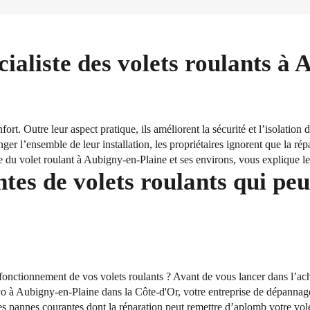
ialiste des volets roulants à
fort. Outre leur aspect pratique, ils améliorent la sécurité et l’isolation
ger l’ensemble de leur installation, les propriétaires ignorent que la rép
e du volet roulant à Aubigny-en-Plaine et ses environs, vous explique le
tes de volets roulants qui peu
onctionnement de vos volets roulants ? Avant de vous lancer dans l’acha
 à Aubigny-en-Plaine dans la Côte-d'Or, votre entreprise de dépannage
es pannes courantes dont la réparation peut remettre d’aplomb votre vole