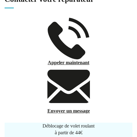
Appeler maintenant
Envoyer un message
Déblocage de volet roulant
à partir de
44€