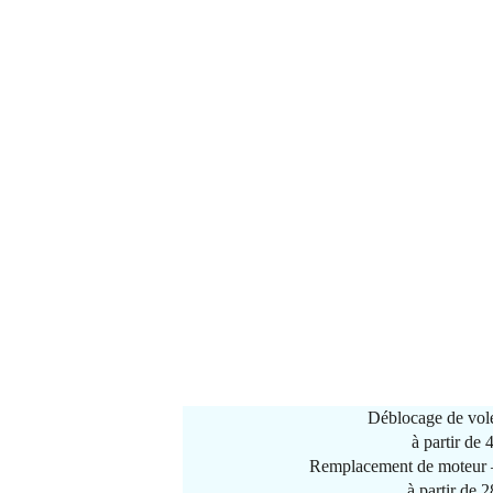
Déblocage de vole
à partir de
Remplacement de moteur –
à partir de 