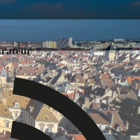
arateur