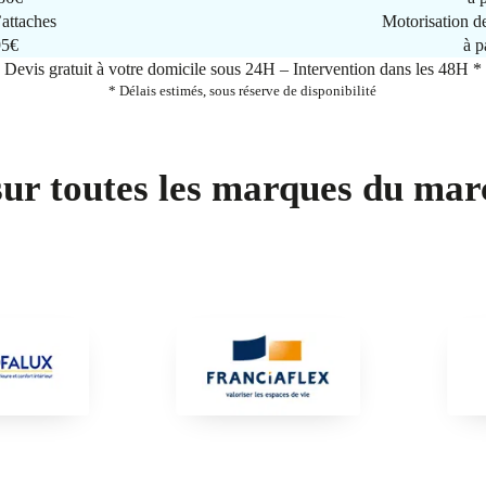
attaches
Motorisation d
95€
à p
Devis gratuit à votre domicile sous 24H – Intervention dans les 48H *
* Délais estimés, sous réserve de disponibilité
sur toutes les marques du mar