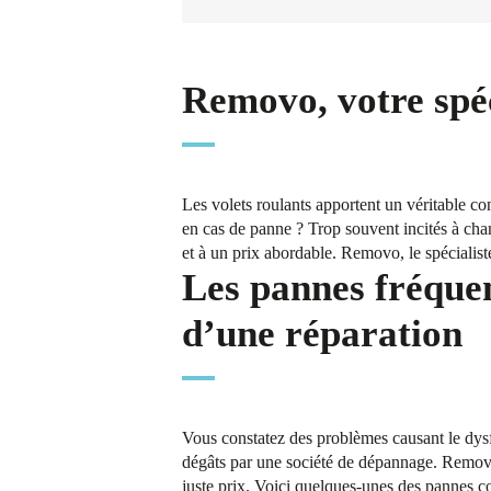
Removo, votre spéc
Les volets roulants apportent un véritable con
en cas de panne ? Trop souvent incités à chan
et à un prix abordable. Removo, le spécialist
Les pannes fréquen
d’une réparation
Vous constatez des problèmes causant le dysf
dégâts par une société de dépannage. Removo 
juste prix. Voici quelques-unes des pannes co