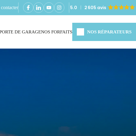
5.0
2 605 avis
contacter
PORTE DE GARAGE
NOS FORFAITS
NOS RÉPARATEURS