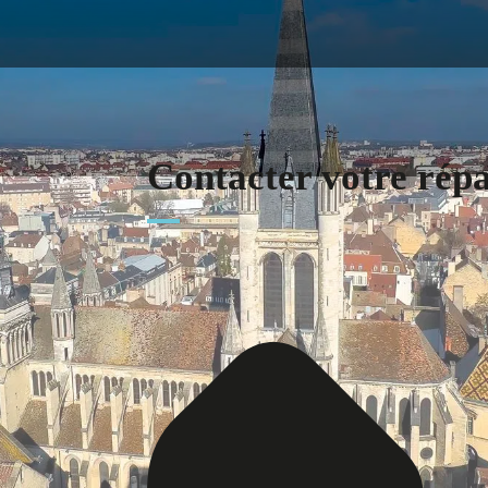
Contacter votre rép