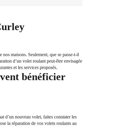
Curley
 de nos maisons. Seulement, que se passe-t-il
aration d’un volet roulant peut-être envisagée
rantes et les services proposés.
vent bénéficier
t d’un nouveau volet, faites constater les
e la réparation de vos volets roulants au