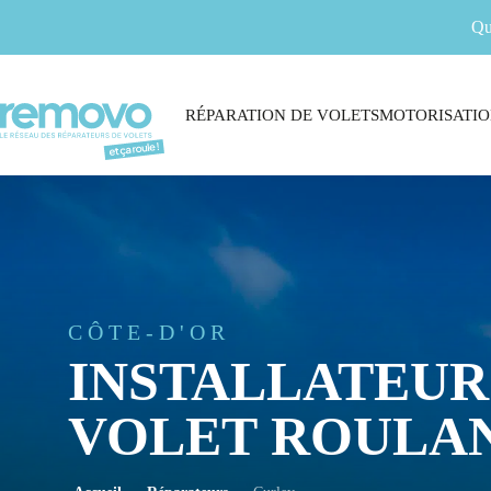
Qu
RÉPARATION DE VOLETS
MOTORISATIO
CÔTE-D'OR
INSTALLATEUR
VOLET ROULAN