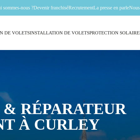
i sommes-nous ?
Devenir franchisé
Recrutement
La presse en parle
Nous 
N DE VOLETS
INSTALLATION DE VOLETS
PROTECTION SOLAIRE
 & RÉPARATEUR
T À CURLEY