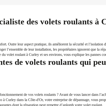
ialiste des volets roulants à 
fort. Outre leur aspect pratique, ils améliorent la sécurité et l’isolation
ger l’ensemble de leur installation, les propriétaires ignorent que la rép
e du volet roulant à Curley et ses environs, vous explique les pannes cou
tes de volets roulants qui peu
onctionnement de vos volets roulants ? Avant de vous lancer dans l’acha
à Curley dans la Côte-d'Or, votre entreprise de dépannage, vous propos
urantes dont la réparation peut remettre d’aplomb votre volet roulant.