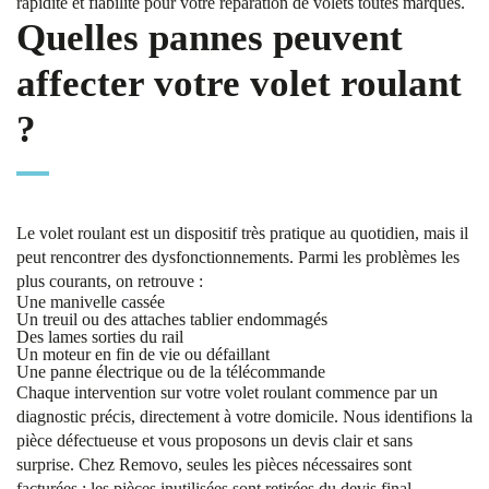
rapidité et fiabilité pour votre réparation de volets toutes marques.
Quelles pannes peuvent
affecter votre volet roulant
?
Le volet roulant est un dispositif très pratique au quotidien, mais il
peut rencontrer des dysfonctionnements. Parmi les problèmes les
plus courants, on retrouve :
Une manivelle cassée
Un treuil ou des attaches tablier endommagés
Des lames sorties du rail
Un moteur en fin de vie ou défaillant
Une panne électrique ou de la télécommande
Chaque intervention sur votre volet roulant commence par un
diagnostic précis, directement à votre domicile. Nous identifions la
pièce défectueuse et vous proposons un devis clair et sans
surprise. Chez Removo, seules les pièces nécessaires sont
facturées : les pièces inutilisées sont retirées du devis final.