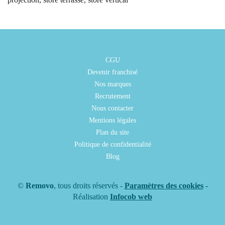
CGU
Devenir franchisé
Nos marques
Recrutement
Nous contacter
Mentions légales
Plan du site
Politique de confidentialité
Blog
©
Removo
, tous droits réservés -
Paramètres des cookies
-
Réalisation
Infocob web