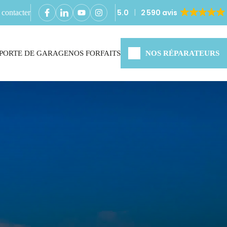
5.0
2 590 avis
contacter
PORTE DE GARAGE
NOS FORFAITS
NOS RÉPARATEURS