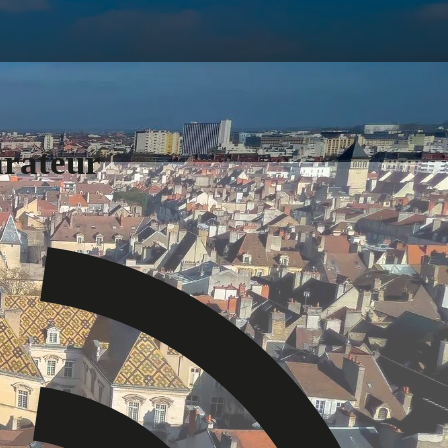
arateur