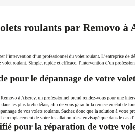
olets roulants par Removo à 
l’intervention d’un professionnel du volet roulant. L’entreprise de d
e volet roulant. Simple, rapide et efficace, l’intervention d’un professio
de pour le dépannage de votre volet
e Removo à Aiserey, un professionnel prend rendez-vous pour une interv
e dans les plus brefs délais, afin de vous garantir la remise en état de fo
annage de vos volets roulants. Sachez donc que la solution à votre pro
u. Le remplacement de votre installation n’est envisagé que dans le cas d
fié pour la réparation de votre vol