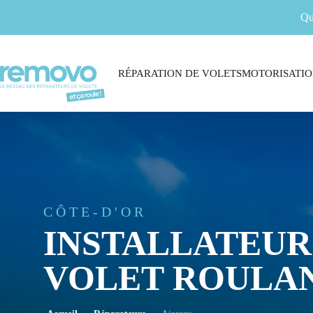
Qu
RÉPARATION DE VOLETS
MOTORISATIO
CÔTE-D'OR
INSTALLATEUR
VOLET ROULAN