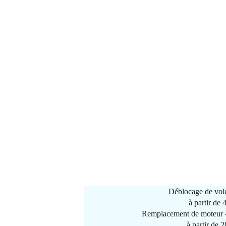
Déblocage de vole
à partir de
Remplacement de moteur –
à partir de 