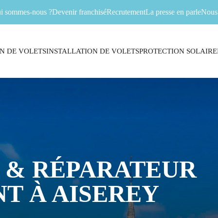
i sommes-nous ?
Devenir franchisé
Recrutement
La presse en parle
Nous 
N DE VOLETS
INSTALLATION DE VOLETS
PROTECTION SOLAIRE
 & RÉPARATEUR
T À AISEREY