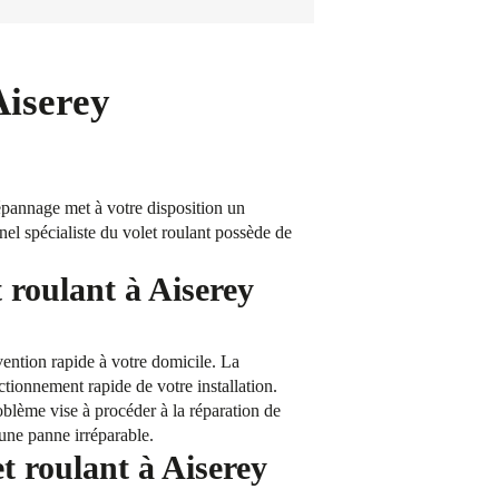
Aiserey
épannage met à votre disposition un
nnel spécialiste du volet roulant possède de
 roulant à Aiserey
ention rapide à votre domicile. La
nctionnement rapide de votre installation.
blème vise à procéder à la réparation de
’une panne irréparable.
et roulant à Aiserey