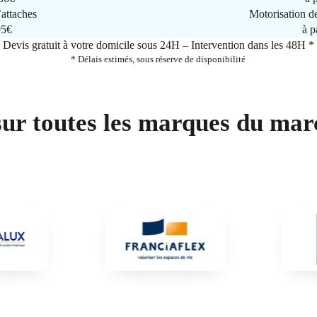
attaches
Motorisation d
95€
à p
Devis gratuit à votre domicile sous 24H – Intervention dans les 48H *
* Délais estimés, sous réserve de disponibilité
sur toutes les marques du mar