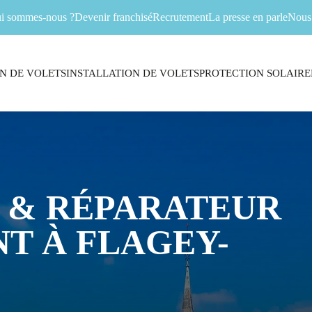
i sommes-nous ?
Devenir franchisé
Recrutement
La presse en parle
Nous 
N DE VOLETS
INSTALLATION DE VOLETS
PROTECTION SOLAIRE
 & RÉPARATEUR
T À FLAGEY-