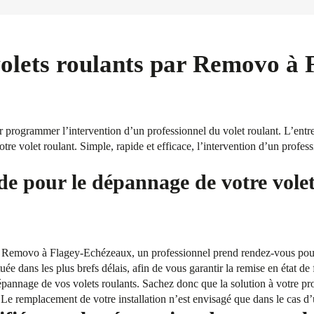
volets roulants par Removo à
ogrammer l’intervention d’un professionnel du volet roulant. L’entre
otre volet roulant. Simple, rapide et efficace, l’intervention d’un profes
de pour le dépannage de votre volet
e Removo à Flagey-Echézeaux, un professionnel prend rendez-vous pour 
tuée dans les plus brefs délais, afin de vous garantir la remise en état de
annage de vos volets roulants. Sachez donc que la solution à votre pro
u. Le remplacement de votre installation n’est envisagé que dans le cas d