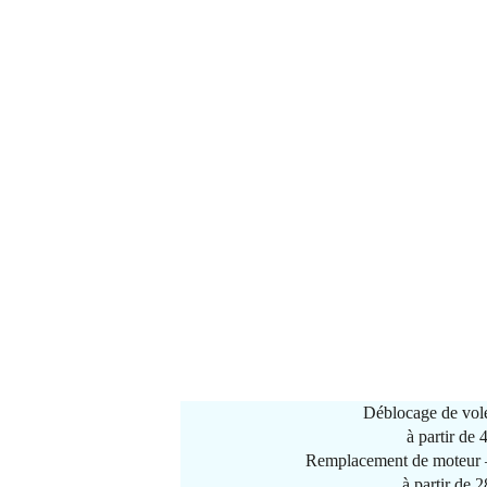
Déblocage de vole
à partir de
Remplacement de moteur –
à partir de 