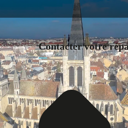
Contacter votre rép