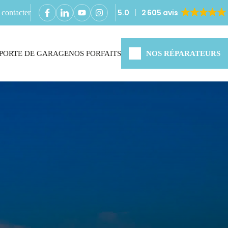
5.0
2 605 avis
contacter
PORTE DE GARAGE
NOS FORFAITS
NOS RÉPARATEURS