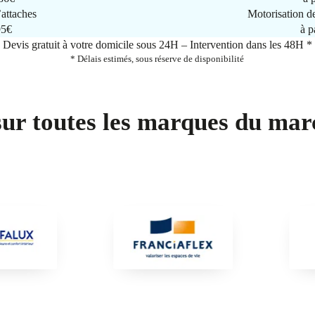
attaches
Motorisation d
95€
à p
Devis gratuit à votre domicile sous 24H – Intervention dans les 48H *
* Délais estimés, sous réserve de disponibilité
sur toutes les marques du mar