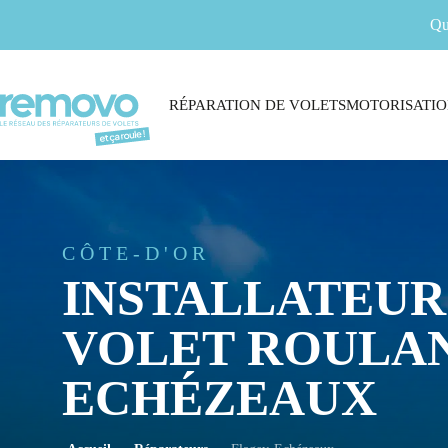
Qu
RÉPARATION DE VOLETS
MOTORISATIO
CÔTE-D'OR
INSTALLATEUR
VOLET ROULAN
ECHÉZEAUX