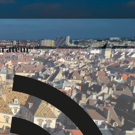
arateur