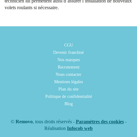
technicien lui permettent aussi d’assurer l’installation de nouveaux
volets roulants si nécessaire.
CGU
Devenir franchisé
Nos marques
Recrutement
Nous contacter
Mentions légales
Plan du site
Politique de confidentialité
Blog
©
Removo
, tous droits réservés -
Paramètres des cookies
-
Réalisation
Infocob web