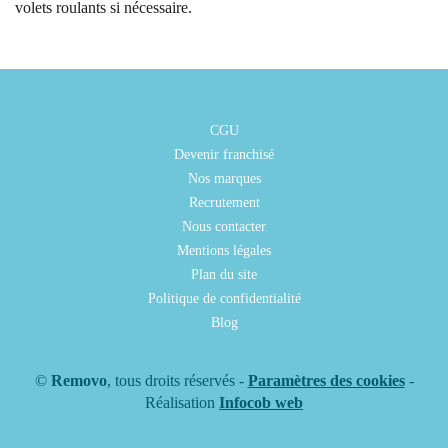
volets roulants si nécessaire.
CGU
Devenir franchisé
Nos marques
Recrutement
Nous contacter
Mentions légales
Plan du site
Politique de confidentialité
Blog
©
Removo
, tous droits réservés -
Paramètres des cookies
-
Réalisation
Infocob web