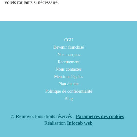
volets roulants si nécessaire.
CGU
Devenir franchisé
Nos marques
Recrutement
Nous contacter
Mentions légales
Plan du site
Politique de confidentialité
Blog
©
Removo
, tous droits réservés -
Paramètres des cookies
-
Réalisation
Infocob web