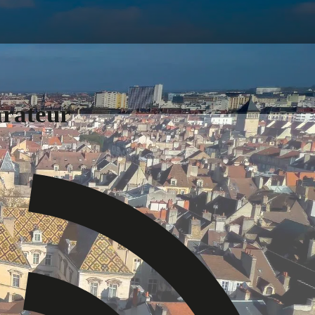
arateur