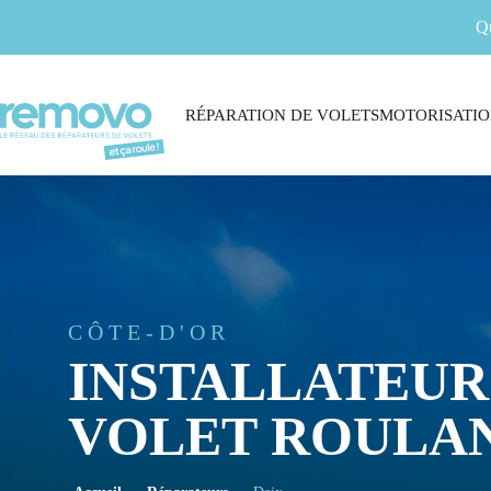
Q
RÉPARATION DE VOLETS
MOTORISATIO
CÔTE-D'OR
INSTALLATEUR
VOLET ROULAN