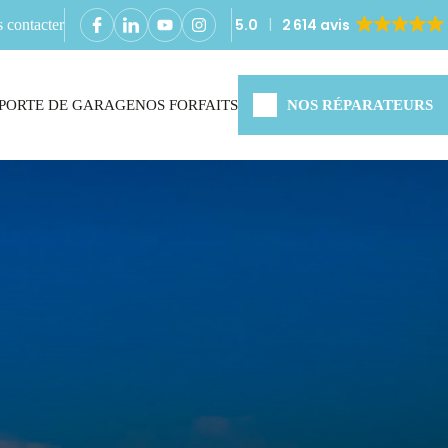
5.0
2 614 avis
 contacter
PORTE DE GARAGE
NOS FORFAITS
NOS RÉPARATEURS