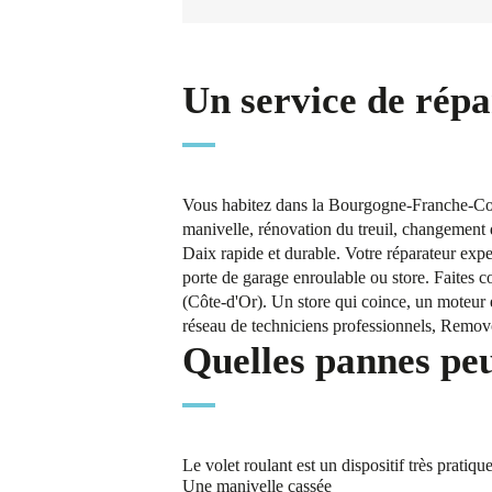
Un service de répa
Vous habitez dans la Bourgogne-Franche-Comt
manivelle, rénovation du treuil, changement d
Daix rapide et durable. Votre réparateur exp
porte de garage enroulable ou store. Faites c
(Côte-d'Or). Un store qui coince, un moteur 
réseau de techniciens professionnels, Removo 
Quelles pannes peu
Le volet roulant est un dispositif très prati
Une manivelle cassée