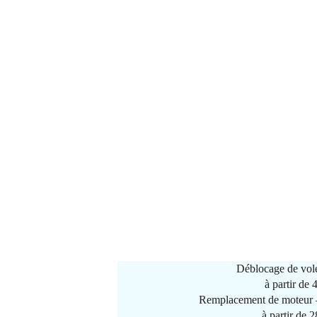
Déblocage de vole
à partir de
Remplacement de moteur –
à partir de 