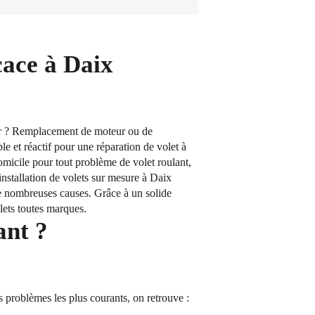
cace à Daix
ner ? Remplacement de moteur ou de
le et réactif pour une réparation de volet à
micile pour tout problème de volet roulant,
installation de volets sur mesure à Daix
de nombreuses causes. Grâce à un solide
olets toutes marques.
ant ?
s problèmes les plus courants, on retrouve :