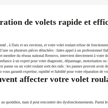
ration de volets rapide et effi
é , à Daix et ses environs, et votre volet roulant refuse de fonction
’une ou plusieurs pièces détachées : faites appel à un professionnel fiab
ert membre du réseau national Removo, intervient directement à votre do
onfiance à un expert pour votre diagnostic, dépannage, motorisation ou 
en panne ou un volet roulant sorti des rails : les pannes peuvent avoir 
vous garantit expertise, rapidité et fiabilité pour votre réparation de v
vent affecter votre volet roul
que au quotidien, mais il peut rencontrer des dysfonctionnements. Parmi le