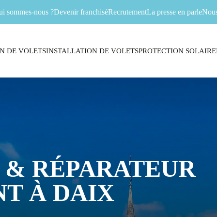
ui sommes-nous ?
Devenir franchisé
Recrutement
La presse en parle
Nous
N DE VOLETS
INSTALLATION DE VOLETS
PROTECTION SOLAIRE
 & RÉPARATEUR
T À DAIX