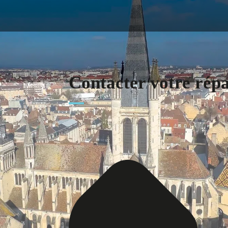
Contacter votre rép