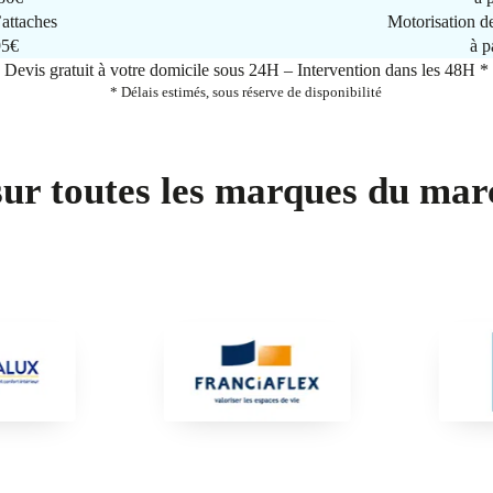
attaches
Motorisation d
95€
à p
Devis gratuit à votre domicile sous 24H – Intervention dans les 48H *
* Délais estimés, sous réserve de disponibilité
sur toutes les marques du mar