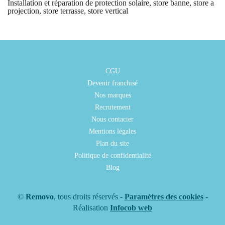
Installation et réparation de protection solaire, store banne, store a
projection, store terrasse, store vertical
CGU
Devenir franchisé
Nos marques
Recrutement
Nous contacter
Mentions légales
Plan du site
Politique de confidentialité
Blog
©
Removo
, tous droits réservés -
Paramètres des cookies
-
Réalisation
Infocob web