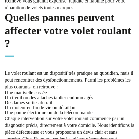
Removo vous garantit expertise, rapidité et fiabilité pour votre
réparation de volets toutes marques.
Quelles pannes peuvent
affecter votre volet roulant
?
Le volet roulant est un dispositif très pratique au quotidien, mais il
peut rencontrer des dysfonctionnements. Parmi les problèmes les
plus courants, on retrouve :
Une manivelle cassée
Un treuil ou des attaches tablier endommagés
Des lames sorties du rail
Un moteur en fin de vie ou défaillant
Une panne électrique ou de la télécommande
Chaque intervention sur votre volet roulant commence par un
diagnostic précis, directement à votre domicile. Nous identifions la
pièce défectueuse et vous proposons un devis clair et sans
surprise. Chez Removo, seules les pièces nécessaires sont