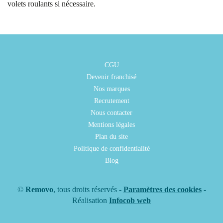
volets roulants si nécessaire.
CGU
Devenir franchisé
Nos marques
Recrutement
Nous contacter
Mentions légales
Plan du site
Politique de confidentialité
Blog
©
Removo
, tous droits réservés -
Paramètres des cookies
-
Réalisation
Infocob web