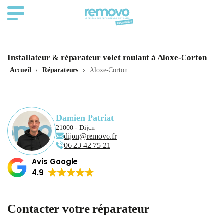
Installateur & réparateur volet roulant à Aloxe-Corton
Accueil
›
Réparateurs
›
Aloxe-Corton
Damien Patriat
21000 - Dijon
dijon@removo.fr
06 23 42 75 21
Avis Google
4.9
Contacter votre réparateur