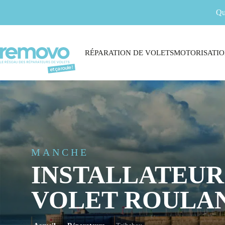
Qu
RÉPARATION DE VOLETS
MOTORISATIO
MANCHE
INSTALLATEUR
VOLET ROULAN