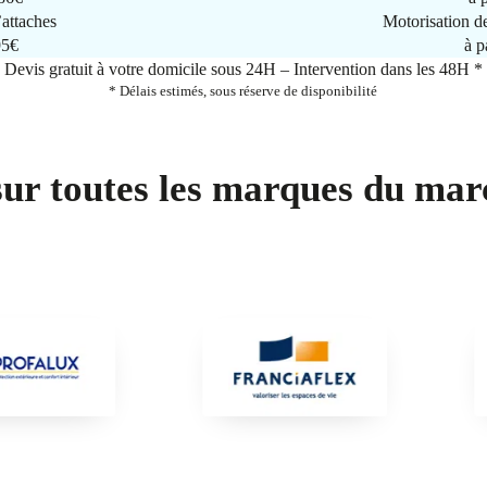
attaches
Motorisation d
95€
à p
Devis gratuit à votre domicile sous 24H – Intervention dans les 48H *
* Délais estimés, sous réserve de disponibilité
sur toutes les marques du mar