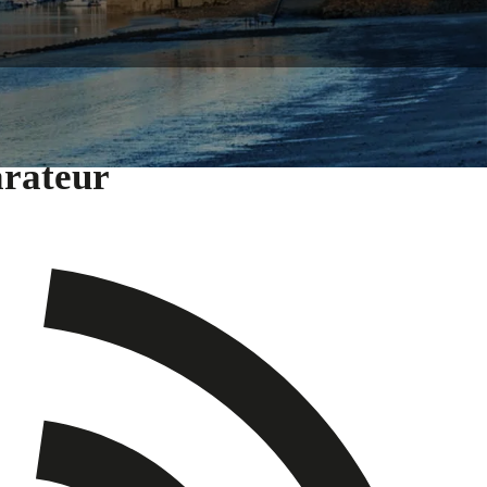
arateur