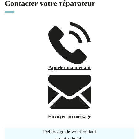
Contacter votre réparateur
Appeler maintenant
Envoyer un message
Déblocage de volet roulant
à partir de
44€