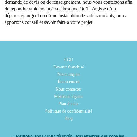
demande de devis ou de renseignement, nous vous contactons afin
de répondre rapidement à vos besoins. Qu’il s’agisse d’un
dépannage urgent ou d’une installation de volets roulants, nous
apportons conseil et savoir-faire à votre projet.
CGU
Devenir franchisé
Nos marques
Recrutement
Nous contacter
Mentions légales
Plan du site
Politique de confidentialité
Blog
©
Removo
, tous droits réservés -
Paramètres des cookies
-