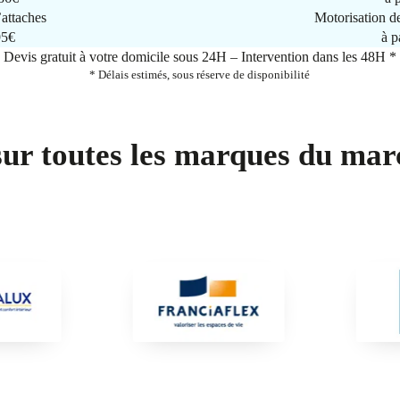
attaches
Motorisation d
95€
à p
Devis gratuit à votre domicile sous 24H – Intervention dans les 48H *
* Délais estimés, sous réserve de disponibilité
sur toutes les marques du mar