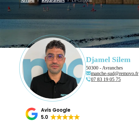
Accueil
›
Réparateurs
›
Le Grippon
Djamel Silem
50300 - Avranches
manche-sud@removo.fr
07 83 19 05 75
Avis Google
5.0