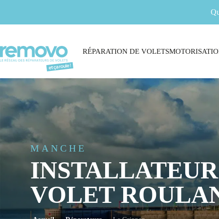
Qu
RÉPARATION DE VOLETS
MOTORISATIO
MANCHE
INSTALLATEUR
VOLET ROULAN