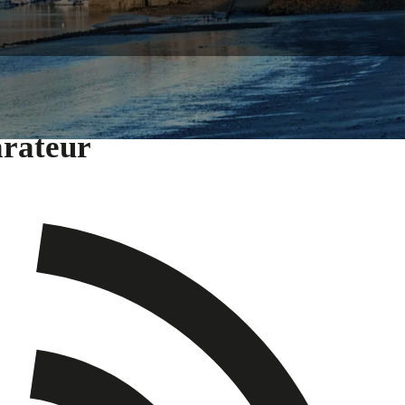
arateur