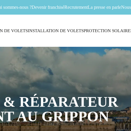
i sommes-nous ?
Devenir franchisé
Recrutement
La presse en parle
Nous 
N DE VOLETS
INSTALLATION DE VOLETS
PROTECTION SOLAIRE
 & RÉPARATEUR
T AU GRIPPON