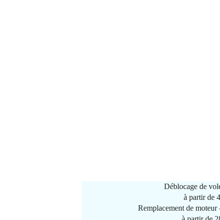
Déblocage de vole
à partir de
Remplacement de moteur –
à partir de 