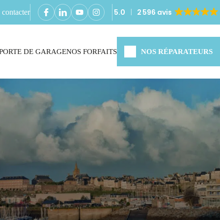
5.0
2 596 avis
contacter
PORTE DE GARAGE
NOS FORFAITS
NOS RÉPARATEURS