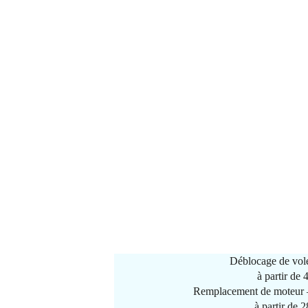
Déblocage de vole
à partir de
Remplacement de moteur –
à partir de 