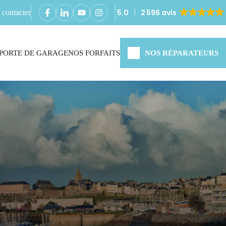
5.0
2 596 avis
contacter
PORTE DE GARAGE
NOS FORFAITS
NOS RÉPARATEURS