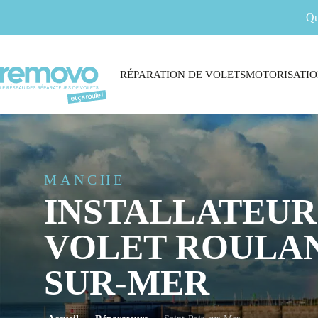
Qu
RÉPARATION DE VOLETS
MOTORISATIO
MANCHE
INSTALLATEUR
VOLET ROULANT
SUR-MER