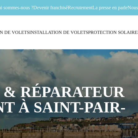
i sommes-nous ?
Devenir franchisé
Recrutement
La presse en parle
Nous 
N DE VOLETS
INSTALLATION DE VOLETS
PROTECTION SOLAIRE
 & RÉPARATEUR
 À SAINT-PAIR-