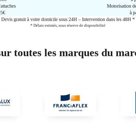
attaches
Motorisation d
95€
à p
Devis gratuit à votre domicile sous 24H – Intervention dans les 48H *
* Délais estimés, sous réserve de disponibilité
sur toutes les marques du mar