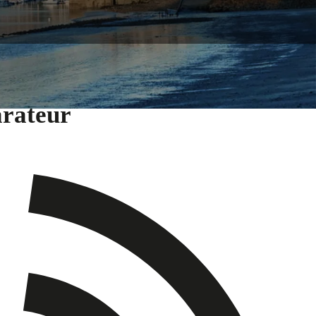
arateur