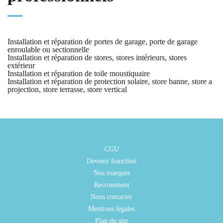
Installation et réparation de portes de garage, porte de garage
enroulable ou sectionnelle
Installation et réparation de stores, stores intérieurs, stores
extérieur
Installation et réparation de toile moustiquaire
Installation et réparation de protection solaire, store banne, store a
projection, store terrasse, store vertical
CGU
Devenir franchisé
Nos marques
Recrutement
Nous contacter
Mentions légales
Plan du site