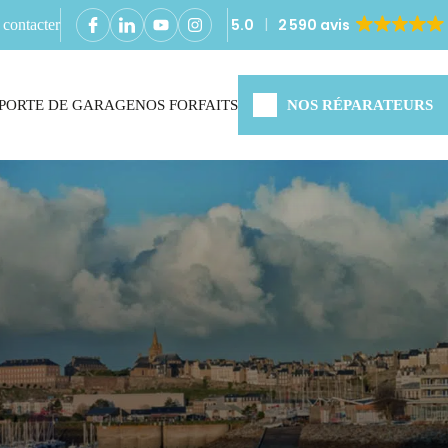
5.0
2 590 avis
contacter
PORTE DE GARAGE
NOS FORFAITS
NOS RÉPARATEURS