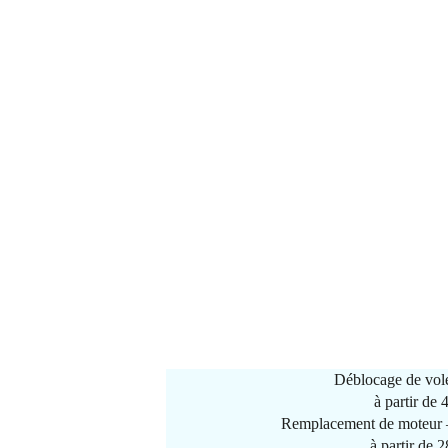
Déblocage de vole
à partir de
Remplacement de moteur –
à partir de 