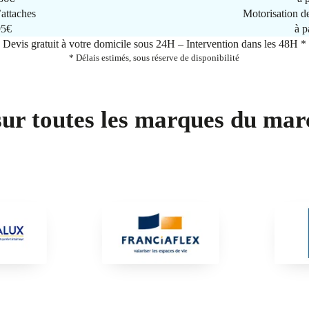
attaches
Motorisation d
95€
à p
Devis gratuit à votre domicile sous 24H – Intervention dans les 48H *
* Délais estimés, sous réserve de disponibilité
sur toutes les marques du mar