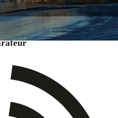
arateur