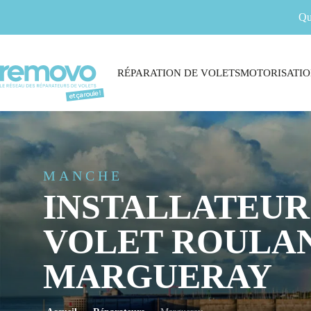
Qu
RÉPARATION DE VOLETS
MOTORISATIO
MANCHE
INSTALLATEUR
VOLET ROULAN
MARGUERAY