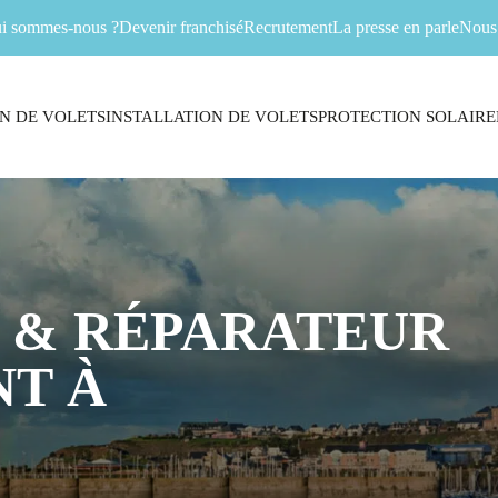
i sommes-nous ?
Devenir franchisé
Recrutement
La presse en parle
Nous 
N DE VOLETS
INSTALLATION DE VOLETS
PROTECTION SOLAIRE
 & RÉPARATEUR
T À