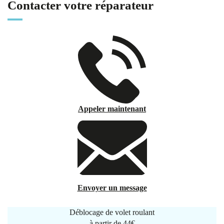
Contacter votre réparateur
Appeler maintenant
Envoyer un message
Déblocage de volet roulant
à partir de
44€