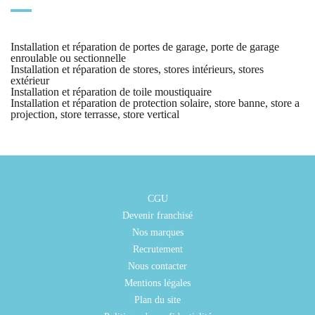
Installation et réparation de portes de garage, porte de garage
enroulable ou sectionnelle
Installation et réparation de stores, stores intérieurs, stores
extérieur
Installation et réparation de toile moustiquaire
Installation et réparation de protection solaire, store banne, store a
projection, store terrasse, store vertical
CGU
Devenir franchisé
Nos marques
Recrutement
Nous contacter
Mentions légales
Plan du site