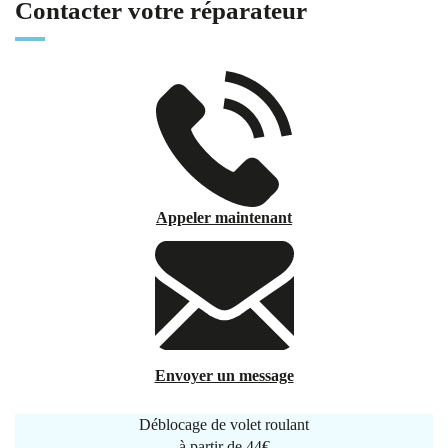
Contacter votre réparateur
Appeler maintenant
Envoyer un message
Déblocage de volet roulant
à partir de
44€