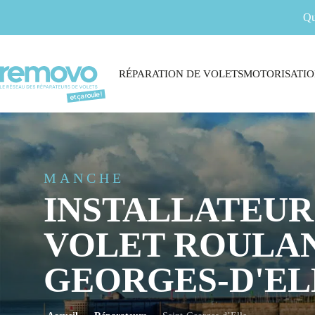
Qu
RÉPARATION DE VOLETS
MOTORISATIO
MANCHE
INSTALLATEUR
VOLET ROULAN
GEORGES-D'EL