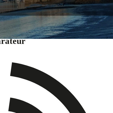
arateur