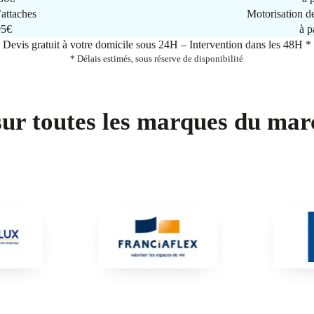
attaches
Motorisation d
95€
à p
Devis gratuit à votre domicile sous 24H – Intervention dans les 48H *
* Délais estimés, sous réserve de disponibilité
sur toutes les marques du mar