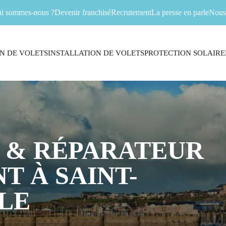
i sommes-nous ?
Devenir franchisé
Recrutement
La presse en parle
Nous 
N DE VOLETS
INSTALLATION DE VOLETS
PROTECTION SOLAIRE
 & RÉPARATEUR
T À SAINT-
LE