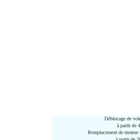
Déblocage de vole
à partir de
Remplacement de moteur –
à partir de 