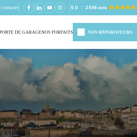
5.0
2 596 avis
contacter
PORTE DE GARAGE
NOS FORFAITS
NOS RÉPARATEURS