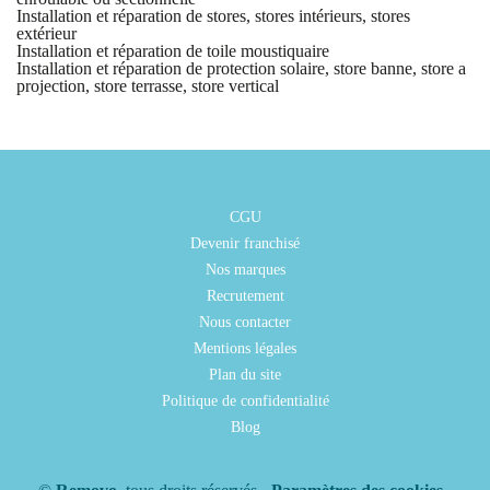
Installation et réparation de stores, stores intérieurs, stores
extérieur
Installation et réparation de toile moustiquaire
Installation et réparation de protection solaire, store banne, store a
projection, store terrasse, store vertical
CGU
Devenir franchisé
Nos marques
Recrutement
Nous contacter
Mentions légales
Plan du site
Politique de confidentialité
Blog