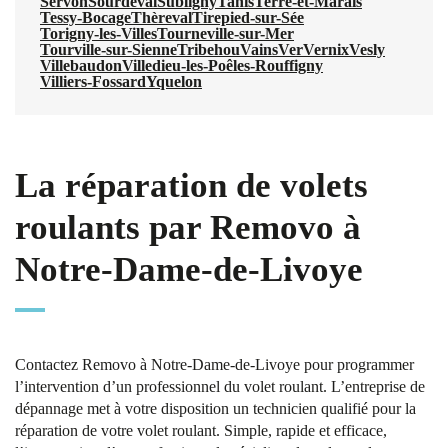
Servon
Sourdeval
Subligny
Tanis
Terre-et-Marais
Tessy-Bocage
Thèreval
Tirepied-sur-Sée
Torigny-les-Villes
Tourneville-sur-Mer
Tourville-sur-Sienne
Tribehou
Vains
Ver
Vernix
Vesly
Villebaudon
Villedieu-les-Poêles-Rouffigny
Villiers-Fossard
Yquelon
La réparation de volets
roulants par Removo à
Notre-Dame-de-Livoye
Contactez Removo à Notre-Dame-de-Livoye pour programmer
l’intervention d’un professionnel du volet roulant. L’entreprise de
dépannage met à votre disposition un technicien qualifié pour la
réparation de votre volet roulant. Simple, rapide et efficace,