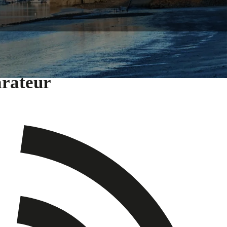
arateur