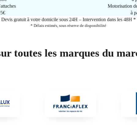
attaches
Motorisation d
95€
à p
Devis gratuit à votre domicile sous 24H – Intervention dans les 48H *
* Délais estimés, sous réserve de disponibilité
sur toutes les marques du mar