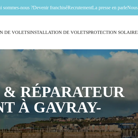
i sommes-nous ?
Devenir franchisé
Recrutement
La presse en parle
Nous 
N DE VOLETS
INSTALLATION DE VOLETS
PROTECTION SOLAIRE
 & RÉPARATEUR
T À GAVRAY-