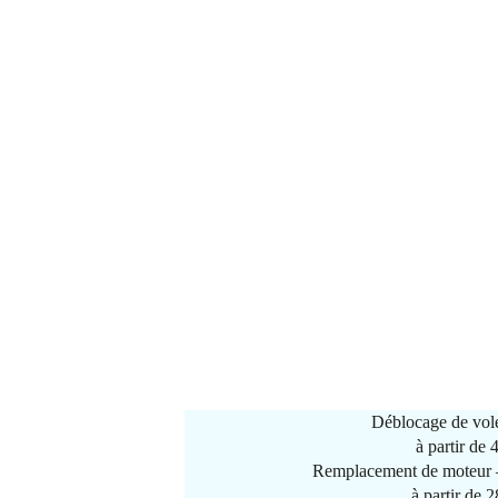
Déblocage de vole
à partir de
Remplacement de moteur –
à partir de 