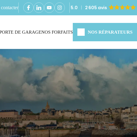
5.0
2 605 avis
contacter
PORTE DE GARAGE
NOS FORFAITS
NOS RÉPARATEURS