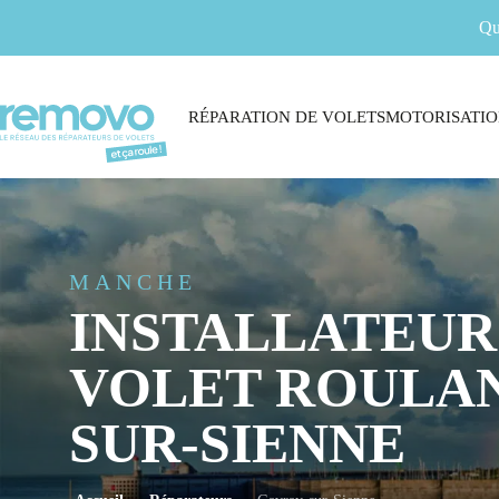
Qu
RÉPARATION DE VOLETS
MOTORISATIO
MANCHE
INSTALLATEUR
VOLET ROULAN
SUR-SIENNE