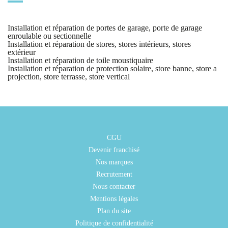
Installation et réparation de portes de garage, porte de garage
enroulable ou sectionnelle
Installation et réparation de stores, stores intérieurs, stores
extérieur
Installation et réparation de toile moustiquaire
Installation et réparation de protection solaire, store banne, store a
projection, store terrasse, store vertical
CGU
Devenir franchisé
Nos marques
Recrutement
Nous contacter
Mentions légales
Plan du site
Politique de confidentialité