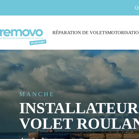
Q
RÉPARATION DE VOLETS
MOTORISATIO
MANCHE
INSTALLATEUR
VOLET ROULAN