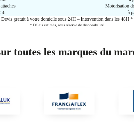
attaches
Motorisation d
95€
à p
Devis gratuit à votre domicile sous 24H – Intervention dans les 48H *
* Délais estimés, sous réserve de disponibilité
sur toutes les marques du mar