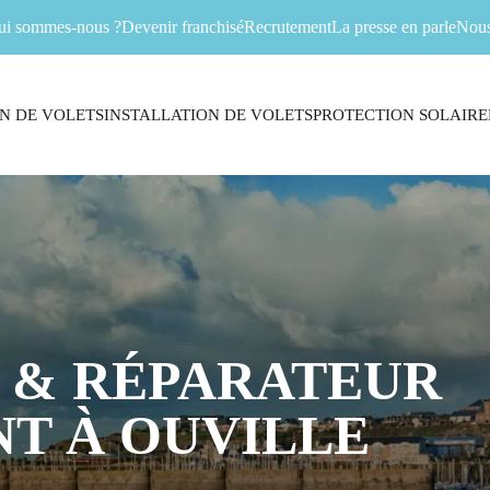
ui sommes-nous ?
Devenir franchisé
Recrutement
La presse en parle
Nous
N DE VOLETS
INSTALLATION DE VOLETS
PROTECTION SOLAIRE
 & RÉPARATEUR
T À OUVILLE