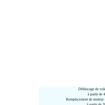
Déblocage de vole
à partir de
Remplacement de moteur –
à partir de 