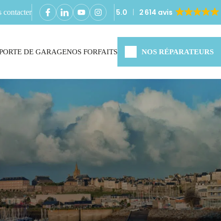
5.0
2 614 avis
 contacter
PORTE DE GARAGE
NOS FORFAITS
NOS RÉPARATEURS