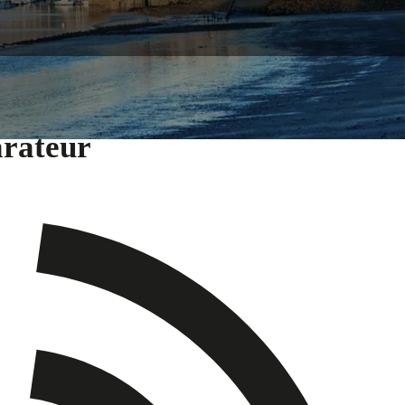
arateur