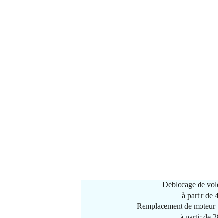
Déblocage de vole
à partir de
Remplacement de moteur –
à partir de 