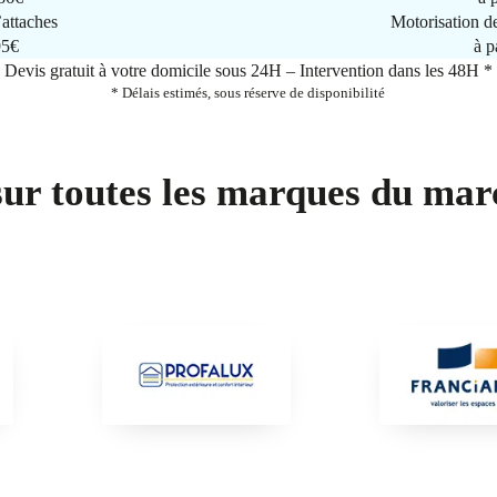
attaches
Motorisation d
95€
à p
Devis gratuit à votre domicile sous 24H – Intervention dans les 48H *
* Délais estimés, sous réserve de disponibilité
sur toutes les marques du mar