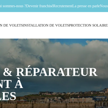
i sommes-nous ?
Devenir franchisé
Recrutement
La presse en parle
Nous 
N DE VOLETS
INSTALLATION DE VOLETS
PROTECTION SOLAIRE
 & RÉPARATEUR
T À
ES