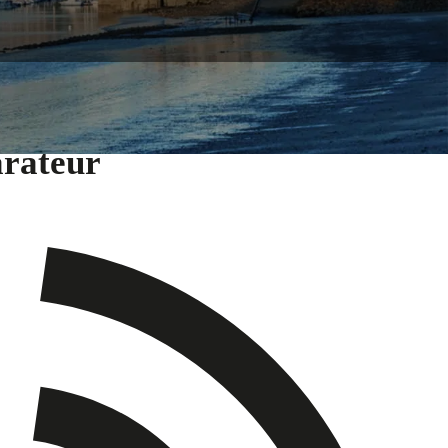
arateur