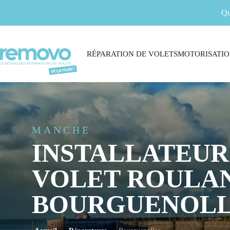
Qu
RÉPARATION DE VOLETS
MOTORISATIO
MANCHE
INSTALLATEUR
VOLET ROULAN
BOURGUENOLL