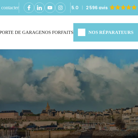
5.0
2 596 avis
contacter
PORTE DE GARAGE
NOS FORFAITS
NOS RÉPARATEURS