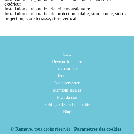
extérieur
Installation et réparation de toile moustiquaire
Installation et réparation de protection solaire, store banne, store a
projection, store terrasse, store vertical
CGU
Devenir franchisé
Nos marques
Recrutement
Nous contacter
Mentions légales
Plan du site
Politique de confidentialité
Blog
©
Removo
, tous droits réservés -
Paramètres des cookies
-