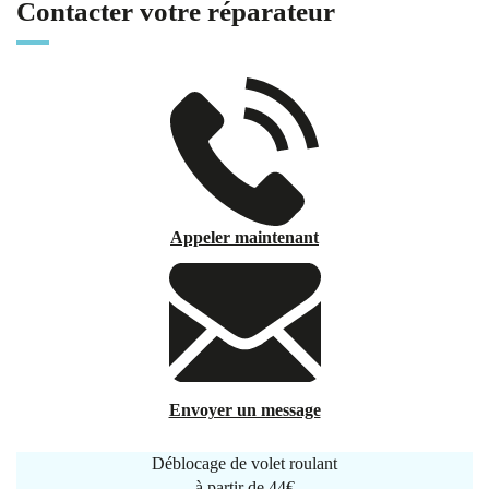
Contacter votre réparateur
Appeler maintenant
Envoyer un message
Déblocage de volet roulant
à partir de
44€