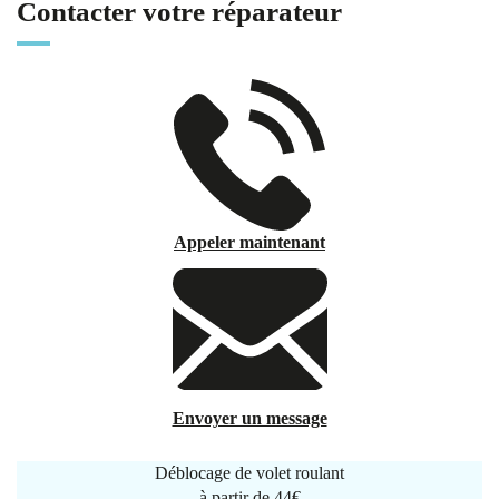
Contacter votre réparateur
Appeler maintenant
Envoyer un message
Déblocage de volet roulant
à partir de
44€