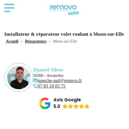
Installateur & réparateur volet roulant à Moon-sur-Elle
Accueil
›
Réparateurs
›
Moon-sur-Elle
Djamel Silem
50300 - Avranches
manche-sud@removo.fr
07 83 19 05 75
Avis Google
5.0