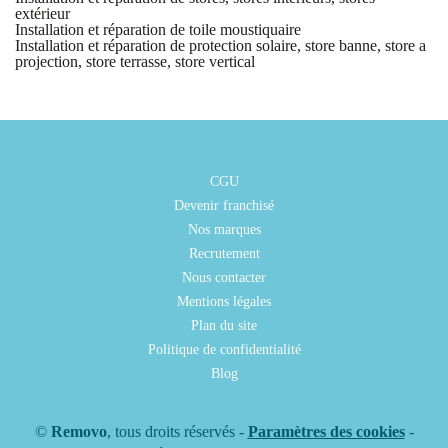
extérieur
Installation et réparation de toile moustiquaire
Installation et réparation de protection solaire, store banne, store a
projection, store terrasse, store vertical
CGU
Devenir franchisé
Nos marques
Recrutement
Nous contacter
Mentions légales
Plan du site
Politique de confidentialité
Blog
©
Removo
, tous droits réservés -
Paramètres des cookies
-