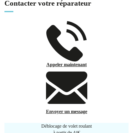
Contacter votre réparateur
Appeler maintenant
Envoyer un message
Déblocage de volet roulant
à partir de
44€