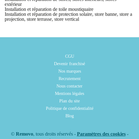
extérieur
Installation et réparation de toile moustiquaire
Installation et réparation de protection solaire, store banne, store a
projection, store terrasse, store vertical
CGU
Devenir franchisé
Nos marques
Recrutement
Nous contacter
Mentions légales
Plan du site
Politique de confidentialité
Blog
©
Removo
, tous droits réservés -
Paramètres des cookies
-