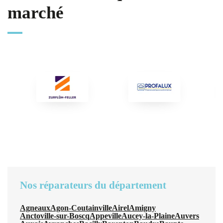
marché
Nos réparateurs du département
Agneaux
Agon-Coutainville
Airel
Amigny
Anctoville-sur-Boscq
Appeville
Aucey-la-Plaine
Auvers