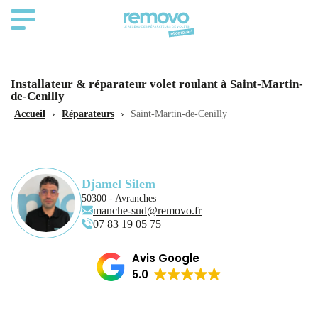
Installateur & réparateur volet roulant à Saint-Martin-
de-Cenilly
Accueil
›
Réparateurs
›
Saint-Martin-de-Cenilly
Djamel Silem
50300 - Avranches
manche-sud@removo.fr
07 83 19 05 75
Avis Google
5.0