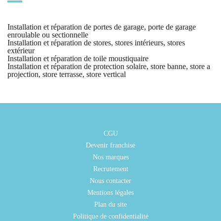
Installation et réparation de portes de garage, porte de garage
enroulable ou sectionnelle
Installation et réparation de stores, stores intérieurs, stores
extérieur
Installation et réparation de toile moustiquaire
Installation et réparation de protection solaire, store banne, store a
projection, store terrasse, store vertical
CGU
Devenir franchisé
Nos marques
Recrutement
Nous contacter
Mentions légales
Plan du site
Politique de confidentialité